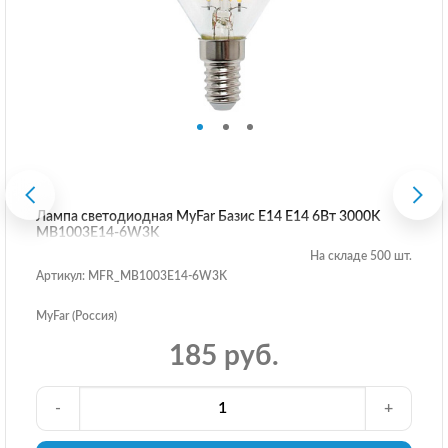
Лампа светодиодная MyFar Базис E14 E14 6Вт 3000K
MB1003E14-6W3K
На складе 500 шт.
Артикул: MFR_MB1003E14-6W3K
MyFar (Россия)
185 руб.
-
+