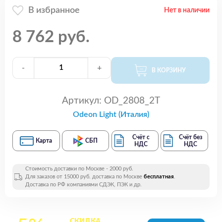
В избранное
Нет в наличии
8 762 руб.
-
+
В КОРЗИНУ
Артикул:
OD_2808_2T
Odeon Light (Италия)
Счёт с
Счёт без
Карта
СБП
НДС
НДС
Стоимость доставки по Москве - 2000 руб.
Для заказов от 15000 руб. доставка по Москве
бесплатная
.
Доставка по РФ компаниями СДЭК, ПЭК и др.
СКИДКА
на все