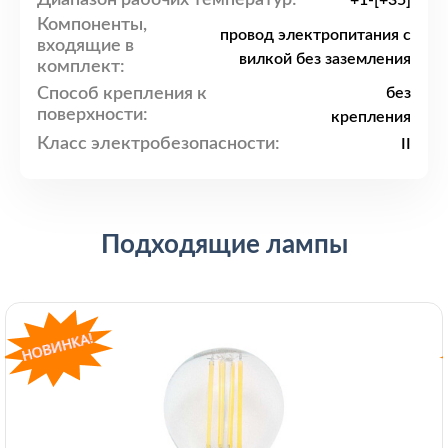
+1-[+35]
Компоненты,
провод электропитания с
входящие в
вилкой без заземления
комплект:
Способ крепления к
без
поверхности:
крепления
Класс электробезопасности:
II
Подходящие лампы