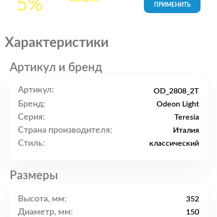
5%
товары в Корзине
Характеристики
Артикул и бренд
Артикул:
OD_2808_2T
Бренд:
Odeon Light
Серия:
Teresia
Страна производителя:
Италия
Стиль:
классический
Размеры
Высота, мм:
352
Диаметр, мм:
150