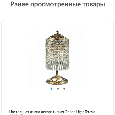
Ранее просмотренные товары
Настольная лампа декоративная Odeon Light Teresia