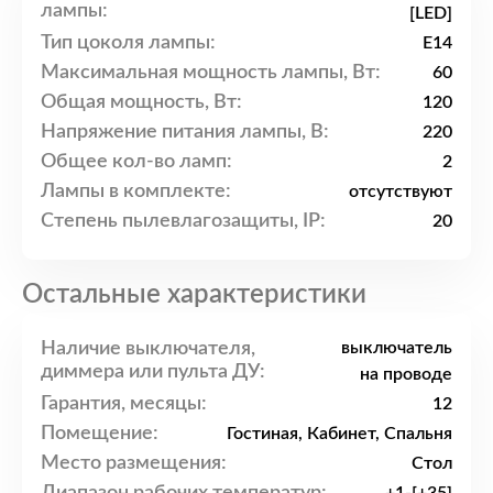
лампы:
[LED]
Тип цоколя лампы:
E14
Максимальная мощность лампы, Вт:
60
Общая мощность, Вт:
120
Напряжение питания лампы, В:
220
Общее кол-во ламп:
2
Лампы в комплекте:
отсутствуют
Степень пылевлагозащиты, IP:
20
Остальные характеристики
Наличие выключателя,
выключатель
диммера или пульта ДУ:
на проводе
Гарантия, месяцы:
12
Помещение:
Гостиная, Кабинет, Спальня
Место размещения:
Стол
Диапазон рабочих температур: