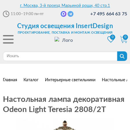
г. Москва, 3-й проезд Марьиной рощи, 40 стр.1
+7 495 664 63 75
11:00–19:00
пн-пт
Студия освещения InsertDesign
ПРОЕКТИРОВАНИЕ, ПОСТАВКА И МОНТАЖ ОСВЕЩЕНИЯ
0
0
Главная
Каталог
Интерьерные светильники
Настольные л
Настольная лампа декоративная
Odeon Light Teresia 2808/2T