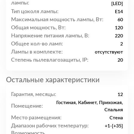
лампы:
[LED]
Тип цоколя лампы:
E14
Максимальная мощность лампы, Вт:
60
Общая мощность, Вт:
120
Напряжение питания лампы, В:
220
Общее кол-во ламп:
2
Лампы в комплекте:
отсутствуют
Степень пылевлагозащиты, IP:
20
Остальные характеристики
Гарантия, месяцы:
12
Гостиная, Кабинет, Прихожая,
Помещение:
Спальня
Место размещения:
Стена
Диапазон рабочих температур:
+1-[+35]
Возможность