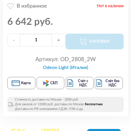
В избранное
Нет в наличии
6 642 руб.
-
+
В КОРЗИНУ
Артикул:
OD_2808_2W
Odeon Light (Италия)
Счёт с
Счёт без
Карта
СБП
НДС
НДС
Стоимость доставки по Москве - 2000 руб.
Для заказов от 15000 руб. доставка по Москве
бесплатная
.
Доставка по РФ компаниями СДЭК, ПЭК и др.
СКИДКА
на все