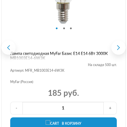
Лампа светодиодная MyFar Базис E14 E14 6Вт 3000K
MB1003E14-6W3K
На складе 500 шт.
Артикул: MFR_MB1003E14-6W3K
MyFar (Россия)
185 руб.
-
+
В КОРЗИНУ