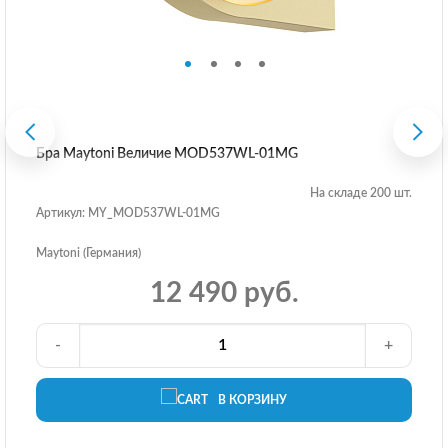
Бра Maytoni Величие MOD537WL-01MG
На складе 200 шт.
Артикул: MY_MOD537WL-01MG
Maytoni (Германия)
12 490 руб.
-
+
В КОРЗИНУ