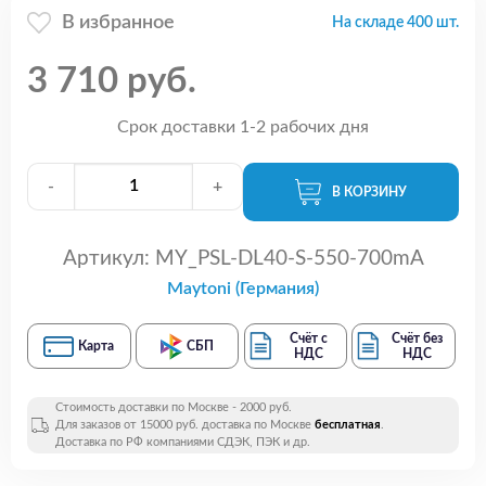
В избранное
На складе 400 шт.
3 710 руб.
Срок доставки 1-2 рабочих дня
-
+
В КОРЗИНУ
Артикул:
MY_PSL-DL40-S-550-700mA
Maytoni (Германия)
Счёт с
Счёт без
Карта
СБП
НДС
НДС
Стоимость доставки по Москве - 2000 руб.
Для заказов от 15000 руб. доставка по Москве
бесплатная
.
Доставка по РФ компаниями СДЭК, ПЭК и др.