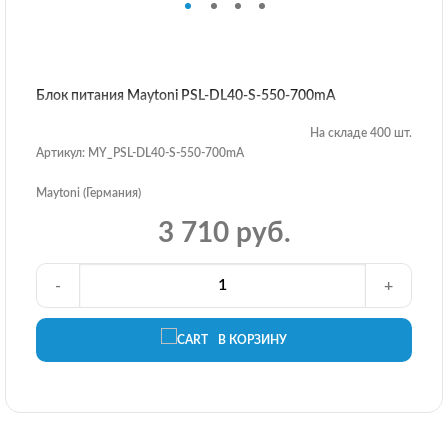
Блок питания Maytoni PSL-DL40-S-550-700mA
На складе 400 шт.
Артикул: MY_PSL-DL40-S-550-700mA
Maytoni (Германия)
3 710 руб.
-
+
В КОРЗИНУ