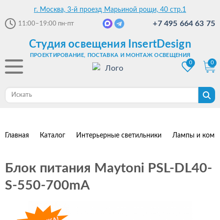
г. Москва, 3-й проезд Марьиной рощи, 40 стр.1
+7 495 664 63 75
11:00–19:00
пн-пт
Студия освещения InsertDesign
ПРОЕКТИРОВАНИЕ, ПОСТАВКА И МОНТАЖ ОСВЕЩЕНИЯ
0
0
Главная
Каталог
Интерьерные светильники
Лампы и комп
Блок питания Maytoni PSL-DL40-
S-550-700mA