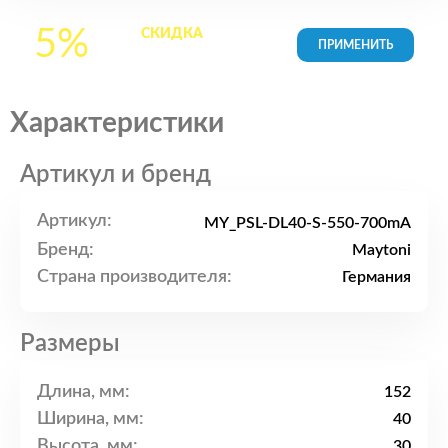
5%
СКИДКА
на все
товары в Корзине
Характеристики
Артикул и бренд
Артикул:
MY_PSL-DL40-S-550-700mA
Бренд:
Maytoni
Страна производителя:
Германия
Размеры
Длина, мм:
152
Ширина, мм:
40
Высота, мм:
30