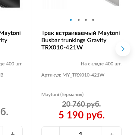
Maytoni
Трек встраиваемый Maytoni
ity
Busbar trunkings Gravity
TRX010-421W
де 400 шт.
На складе 400 шт.
2B
Артикул: MY_TRX010-421W
Maytoni (Германия)
20 760 руб.
б.
5 190 руб.
+