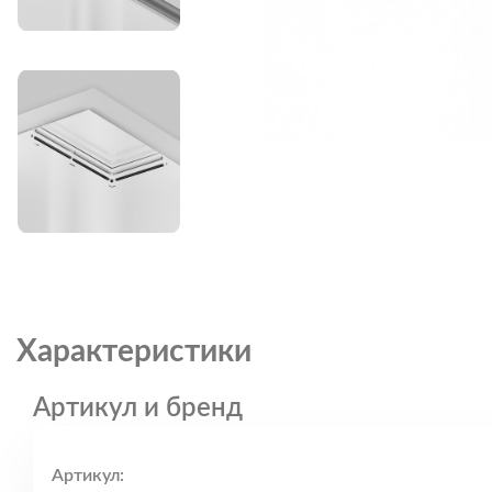
Характеристики
Артикул и бренд
Артикул: