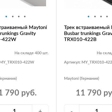
страиваемый Maytoni
Трек встраиваемый 
runkings Gravity
Busbar trunkings Grav
0-422W
TRX010-422B
На складе 400 шт.
На скла
: MY_TRX010-422W
Артикул: MY_TRX010-42
Германия)
Maytoni (Германия)
1 790 руб.
11 790 ру
+
-