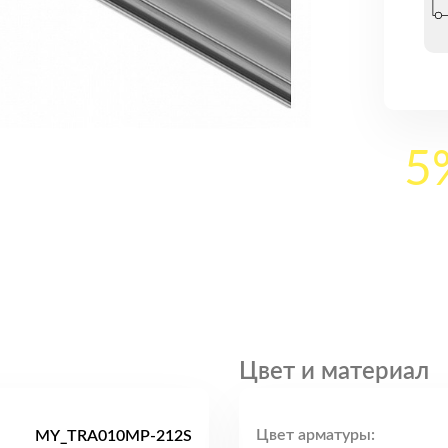
5
Цвет и материал
Цвет арматуры:
MY_TRA010MP-212S