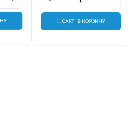
-
+
ИНУ
В КОРЗИНУ