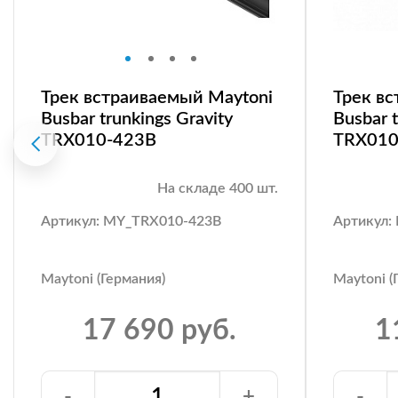
Трек встраиваемый Maytoni
Трек в
Busbar trunkings Gravity
Busbar t
TRX010-423B
TRX01
На складе 400 шт.
Артикул: MY_TRX010-423B
Артикул
Maytoni (Германия)
Maytoni (
17 690 руб.
1
-
+
-