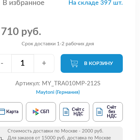
В избранное
На складе 397 шт.
 710 руб.
Срок доставки 1-2 рабочих дня
-
+
В КОРЗИНУ
Артикул:
MY_TRA010MP-212S
Maytoni (Германия)
Счёт
Счёт с
Карта
СБП
без
НДС
НДС
Стоимость доставки по Москве - 2000 руб.
Для заказов от 15000 руб. доставка по Москве