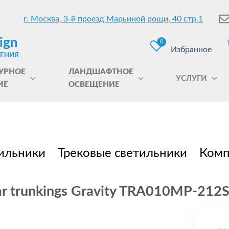
г. Москва, 3-й проезд Марьиной рощи, 40 стр.1
ign
0
Избранное
ЩЕНИЯ
УРНОЕ
ЛАНДШАФТНОЕ
УСЛУГИ
ИЕ
ОСВЕЩЕНИЕ
ильники
Трековые светильники
Комп
r trunkings Gravity TRA010MP-212