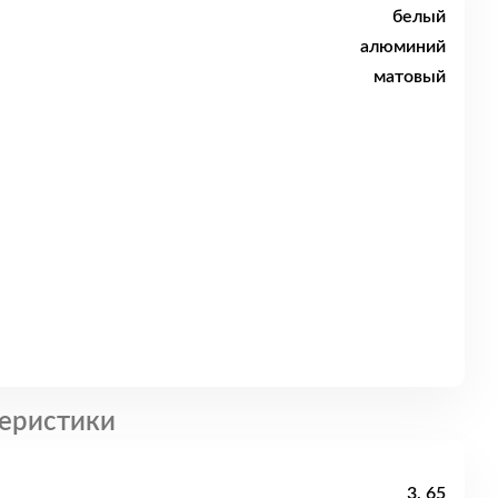
белый
алюминий
матовый
еристики
3, 65