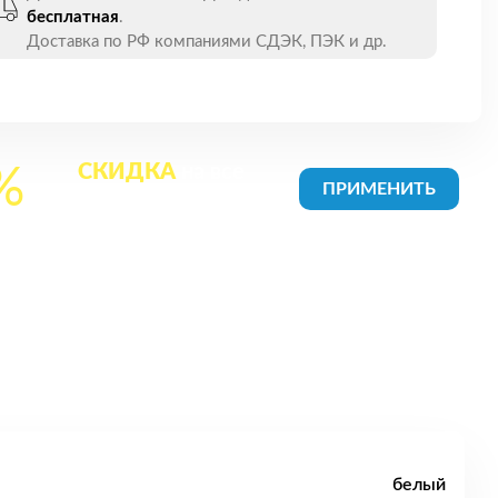
бесплатная
.
Доставка по РФ компаниями СДЭК, ПЭК и др.
СКИДКА
на все
%
товары в Корзине
белый