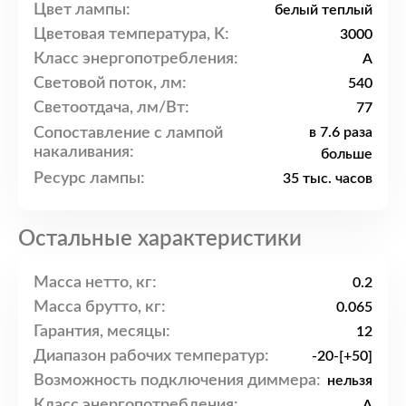
Цвет лампы:
белый теплый
Цветовая температура, K:
3000
Класс энергопотребления:
A
Световой поток, лм:
540
Светоотдача, лм/Вт:
77
Сопоставление с лампой
в 7.6 раза
накаливания:
больше
Ресурс лампы:
35 тыс. часов
Остальные характеристики
Масса нетто, кг:
0.2
Масса брутто, кг:
0.065
Гарантия, месяцы:
12
Диапазон рабочих температур:
-20-[+50]
Возможность подключения диммера:
нельзя
Класс энергопотребления:
A