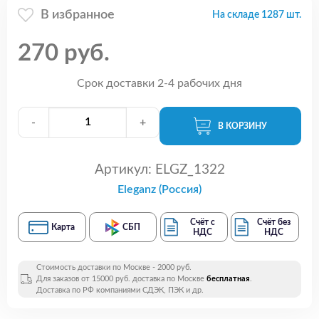
В избранное
На складе 1287 шт.
270 руб.
Срок доставки 2-4 рабочих дня
-
+
В КОРЗИНУ
Артикул:
ELGZ_1322
Eleganz (Россия)
Счёт с
Счёт без
Карта
СБП
НДС
НДС
Стоимость доставки по Москве - 2000 руб.
Для заказов от 15000 руб. доставка по Москве
бесплатная
.
Доставка по РФ компаниями СДЭК, ПЭК и др.