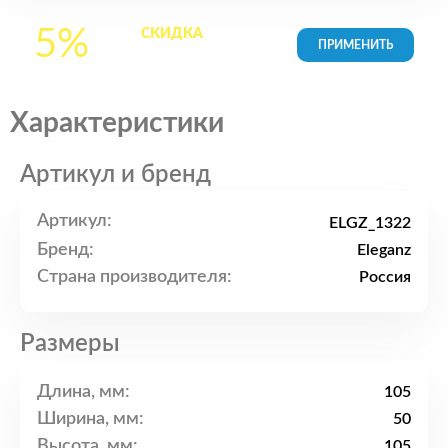
5%
СКИДКА
на все
товары в Корзине
Характеристики
Артикул и бренд
Артикул:
ELGZ_1322
Бренд:
Eleganz
Страна производителя:
Россия
Размеры
Длина, мм:
105
Ширина, мм:
50
Высота, мм:
105