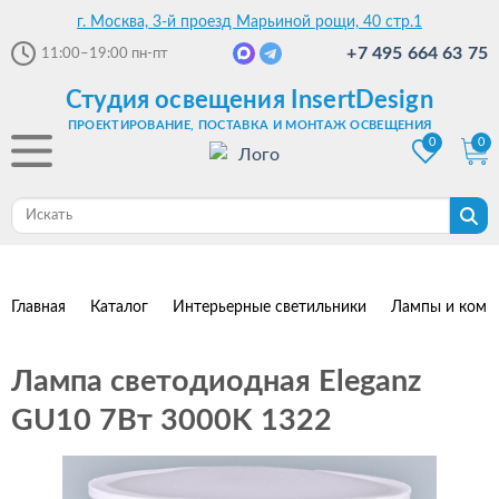
г. Москва, 3-й проезд Марьиной рощи, 40 стр.1
+7 495 664 63 75
11:00–19:00
пн-пт
Студия освещения InsertDesign
ПРОЕКТИРОВАНИЕ, ПОСТАВКА И МОНТАЖ ОСВЕЩЕНИЯ
0
0
Главная
Каталог
Интерьерные светильники
Лампы и комп
Лампа светодиодная Eleganz
GU10 7Вт 3000K 1322