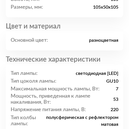
Размеры, мм:
105x50x105
Цвет и материал
Основной цвет:
разноцветная
Технические характеристики
Тип лампы:
светодиодная [LED]
Тип цоколя лампы:
GU10
Максимальная мощность лампы, Вт:
7
Мощность, приведенная к лампе
53
накаливания, Вт:
Напряжение питания лампы, В:
220
Тип колбы
полусферическая с рефлектором
лампы:
матовая