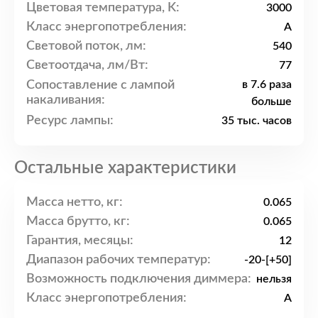
Цветовая температура, K:
3000
Класс энергопотребления:
A
Световой поток, лм:
540
Светоотдача, лм/Вт:
77
Сопоставление с лампой
в 7.6 раза
накаливания:
больше
Ресурс лампы:
35 тыс. часов
Остальные характеристики
Масса нетто, кг:
0.065
Масса брутто, кг:
0.065
Гарантия, месяцы:
12
Диапазон рабочих температур:
-20-[+50]
Возможность подключения диммера:
нельзя
Класс энергопотребления:
A