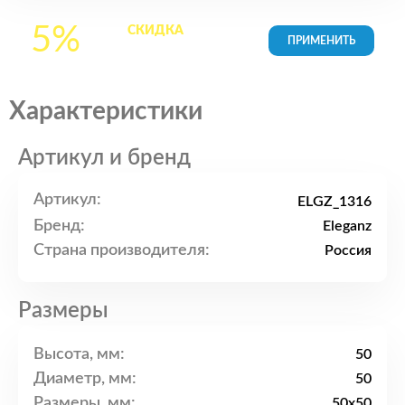
5%
СКИДКА
на все
товары в Корзине
Характеристики
Артикул и бренд
Артикул:
ELGZ_1316
Бренд:
Eleganz
Страна производителя:
Россия
Размеры
Высота, мм:
50
Диаметр, мм:
50
Размеры, мм:
50x50