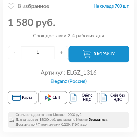
В избранное
На складе 703 шт.
1 580 руб.
Срок доставки 2-4 рабочих дня
-
+
В КОРЗИНУ
Артикул:
ELGZ_1316
Eleganz (Россия)
Счёт с
Счёт без
Карта
СБП
НДС
НДС
Стоимость доставки по Москве - 2000 руб.
Для заказов от 15000 руб. доставка по Москве
бесплатная
.
Доставка по РФ компаниями СДЭК, ПЭК и др.