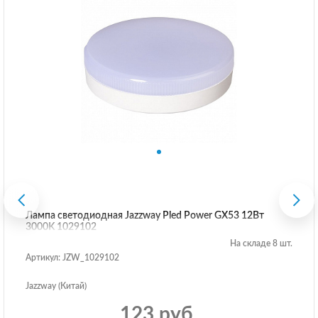
Лампа светодиодная Jazzway Pled Power GX53 12Вт
3000K 1029102
На складе 8 шт.
Артикул: JZW_1029102
Jazzway (Китай)
123 руб.