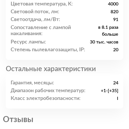
Цветовая температура, K:
4000
Световой поток, лм:
820
Светоотдача, лм/Вт:
91
Сопоставление с лампой
в 8.1 раза
накаливания:
больше
Ресурс лампы:
30 тыс. часов
Степень пылевлагозащиты, IP:
20
Остальные характеристики
Гарантия, месяцы:
24
Диапазон рабочих температур:
+1-[+35]
Класс электробезопасности:
I
Отзывы