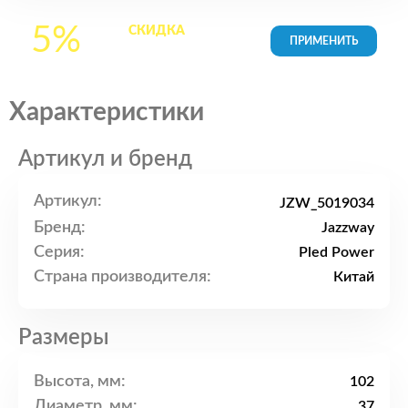
5%
СКИДКА
на все
товары в Корзине
Характеристики
Артикул и бренд
Артикул:
JZW_5019034
Бренд:
Jazzway
Серия:
Pled Power
Страна производителя:
Китай
Размеры
Высота, мм:
102
Диаметр, мм:
37