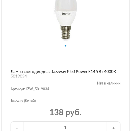
Лампа светодиодная Jazzway Pled Power E14 9Вт 4000K
5019034
Нет в наличии
Артикул: JZW_5019034
Jazzway (Китай)
138 руб.
-
+