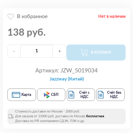
В избранное
Нет в наличии
138 руб.
-
+
В КОРЗИНУ
Артикул:
JZW_5019034
Jazzway (Китай)
Счёт с
Счёт без
Карта
СБП
НДС
НДС
Стоимость доставки по Москве - 2000 руб.
Для заказов от 15000 руб. доставка по Москве
бесплатная
.
Доставка по РФ компаниями СДЭК, ПЭК и др.