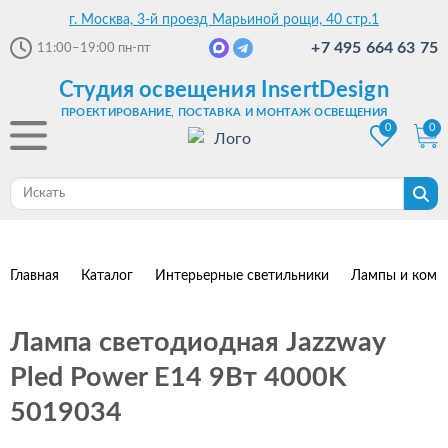
г. Москва, 3-й проезд Марьиной рощи, 40 стр.1
+7 495 664 63 75
11:00–19:00
пн-пт
Студия освещения InsertDesign
ПРОЕКТИРОВАНИЕ, ПОСТАВКА И МОНТАЖ ОСВЕЩЕНИЯ
0
0
Главная
Каталог
Интерьерные светильники
Лампы и комп
Лампа светодиодная Jazzway
Pled Power E14 9Вт 4000K
5019034