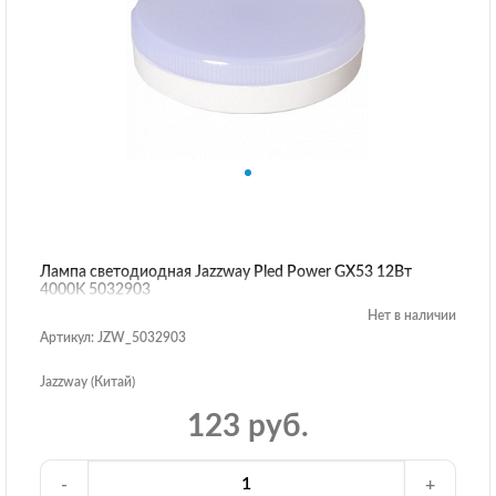
Лампа светодиодная Jazzway Pled Power GX53 12Вт
4000K 5032903
Нет в наличии
Артикул: JZW_5032903
Jazzway (Китай)
123 руб.
-
+