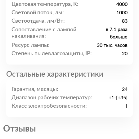
Цветовая температура, K:
4000
Световой поток, лм:
1000
Светоотдача, лм/Вт:
83
Сопоставление с лампой
в 7.1 раза
накаливания:
больше
Ресурс лампы:
30 тыс. часов
Степень пылевлагозащиты, IP:
20
Остальные характеристики
Гарантия, месяцы:
24
Диапазон рабочих температур:
+1-[+35]
Класс электробезопасности:
I
Отзывы