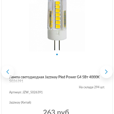
Лампа светодиодная Jazzway Pled Power G4 5Вт 4000K
5026391
На складе 294 шт.
Артикул: JZW_5026391
Jazzway (Китай)
263 руб.