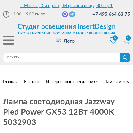
г. Москва, 3-й проезд Марьиной рощи, 40 стр.1
+7 495 664 63 75
11:00–19:00
пн-пт
Студия освещения InsertDesign
ПРОЕКТИРОВАНИЕ, ПОСТАВКА И МОНТАЖ ОСВЕЩЕНИЯ
0
0
Главная
Каталог
Интерьерные светильники
Лампы и комп
Лампа светодиодная Jazzway
Pled Power GX53 12Вт 4000K
5032903