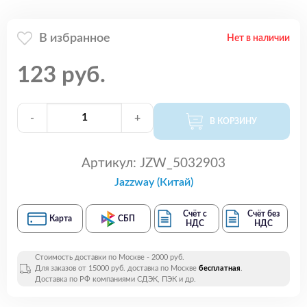
В избранное
Нет в наличии
123 руб.
-
+
В КОРЗИНУ
Артикул:
JZW_5032903
Jazzway (Китай)
Счёт с
Счёт без
Карта
СБП
НДС
НДС
Стоимость доставки по Москве - 2000 руб.
Для заказов от 15000 руб. доставка по Москве
бесплатная
.
Доставка по РФ компаниями СДЭК, ПЭК и др.