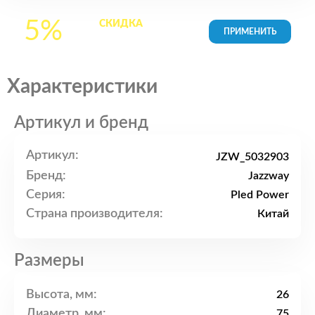
5%
СКИДКА
на все
товары в Корзине
Характеристики
Артикул и бренд
Артикул:
JZW_5032903
Бренд:
Jazzway
Серия:
Pled Power
Страна производителя:
Китай
Размеры
Высота, мм:
26
Диаметр, мм:
75