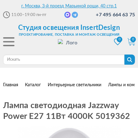
г. Москва, 3-й проезд Марьиной рощи, 40 стр.1
+7 495 664 63 75
11:00–19:00
пн-пт
Студия освещения InsertDesign
ПРОЕКТИРОВАНИЕ, ПОСТАВКА И МОНТАЖ ОСВЕЩЕНИЯ
0
0
Главная
Каталог
Интерьерные светильники
Лампы и комп
Лампа светодиодная Jazzway
Power E27 11Вт 4000K 5019362