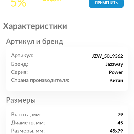
5%
товары в Корзине
Характеристики
Артикул и бренд
Артикул:
JZW_5019362
Бренд:
Jazzway
Серия:
Power
Страна производителя:
Китай
Размеры
Высота, мм:
79
Диаметр, мм:
45
Размеры, мм:
45x79