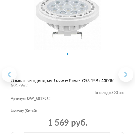
Лампа светодиодная Jazzway Power G53 15Вт 4000K
5017962
На складе 500 шт.
Артикул: JZW_5017962
Jazzway (Китай)
1 569 руб.