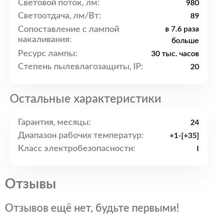
Световой поток, лм:
980
Светоотдача, лм/Вт:
89
Сопоставление с лампой
в 7.6 раза
накаливания:
больше
Ресурс лампы:
30 тыс. часов
Степень пылевлагозащиты, IP:
20
Остальные характеристики
Гарантия, месяцы:
24
Диапазон рабочих температур:
+1-[+35]
Класс электробезопасности:
I
Отзывы
Отзывов ещё нет, будьте первыми!