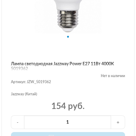
Лампа светодиодная Jazzway Power E27 11Вт 4000K
5019362
Нет в наличии
Артикул: JZW_5019362
Jazzway (Китай)
154 руб.
-
+