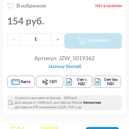
В избранное
Нет в наличии
154 руб.
-
+
В КОРЗИНУ
Артикул:
JZW_5019362
Jazzway (Китай)
Счёт с
Счёт без
Карта
СБП
НДС
НДС
Стоимость доставки по Москве - 2000 руб.
Для заказов от 15000 руб. доставка по Москве
бесплатная
.
Доставка по РФ компаниями СДЭК, ПЭК и др.
СКИДКА
на все