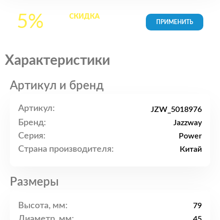
5%
СКИДКА
на все
товары в Корзине
Характеристики
Артикул и бренд
Артикул:
JZW_5018976
Бренд:
Jazzway
Серия:
Power
Страна производителя:
Китай
Размеры
Высота, мм:
79
Диаметр, мм:
45