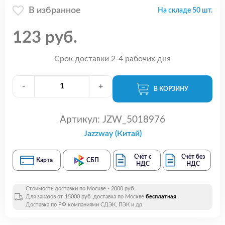
В избранное
На складе 50 шт.
123 руб.
Срок доставки 2-4 рабочих дня
-
+
В КОРЗИНУ
Артикул:
JZW_5018976
Jazzway (Китай)
Счёт с
Счёт без
Карта
СБП
НДС
НДС
Стоимость доставки по Москве - 2000 руб.
Для заказов от 15000 руб. доставка по Москве
бесплатная
.
Доставка по РФ компаниями СДЭК, ПЭК и др.