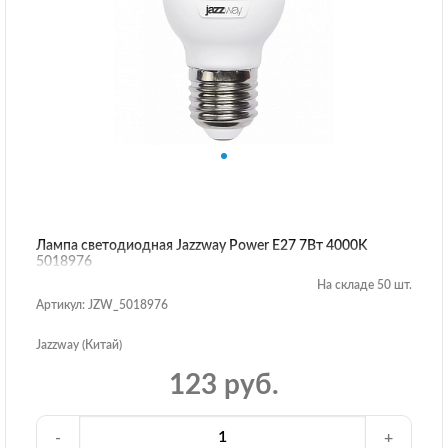
Лампа светодиодная Jazzway Power E27 7Вт 4000K
5018976
На складе 50 шт.
Артикул: JZW_5018976
Jazzway (Китай)
123 руб.
-
+