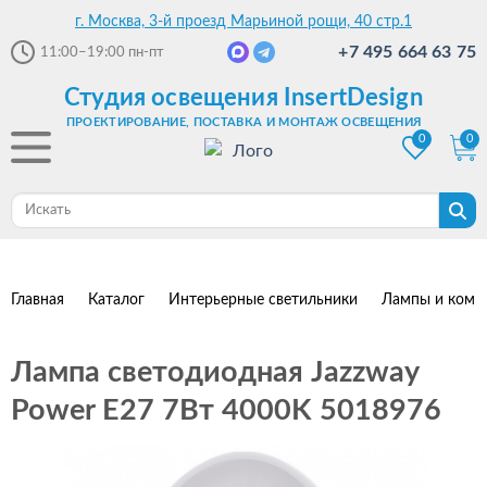
г. Москва, 3-й проезд Марьиной рощи, 40 стр.1
+7 495 664 63 75
11:00–19:00
пн-пт
Студия освещения InsertDesign
ПРОЕКТИРОВАНИЕ, ПОСТАВКА И МОНТАЖ ОСВЕЩЕНИЯ
0
0
Главная
Каталог
Интерьерные светильники
Лампы и комп
Лампа светодиодная Jazzway
Power E27 7Вт 4000K 5018976