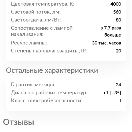
Цветовая температура, K:
4000
Световой поток, лм:
560
Светоотдача, лм/Вт:
80
Сопоставление с лампой
в 7.7 раза
накаливания:
больше
Ресурс лампы:
30 тыс. часов
Степень пылевлагозащиты, IP:
20
Остальные характеристики
Гарантия, месяцы:
24
Диапазон рабочих температур:
+1-[+35]
Класс электробезопасности:
I
Отзывы