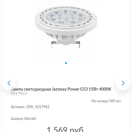
Лампа светодиодная Jazzway Power G53 15Вт 4000K
5017962
На складе 500 шт.
Артикул: JZW_5017962
Jazzway (Китай)
1 569 руб.