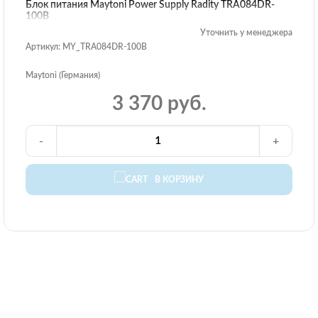
Блок питания Maytoni Power Supply Radity TRA084DR-
100B
Уточнить у менеджера
Артикул: MY_TRA084DR-100B
Maytoni (Германия)
3 370 руб.
-
+
В КОРЗИНУ