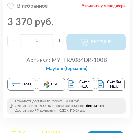
В избранное
Уточнить у менеджера
3 370 руб.
-
+
В КОРЗИНУ
Артикул:
MY_TRA084DR-100B
Maytoni (Германия)
Счёт с
Счёт без
Карта
СБП
НДС
НДС
Стоимость доставки по Москве - 2000 руб.
Для заказов от 15000 руб. доставка по Москве
бесплатная
.
Доставка по РФ компаниями СДЭК, ПЭК и др.
СКИДКА
на все