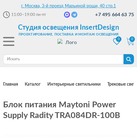
г. Москва, 3-й проезд Марьиной рощи, 40 стр.1
+7 495 664 63 75
11:00–19:00
пн-пт
Студия освещения InsertDesign
ПРОЕКТИРОВАНИЕ, ПОСТАВКА И МОНТАЖ ОСВЕЩЕНИЯ
0
0
Главная
Каталог
Интерьерные светильники
Трековые свет
Блок питания Maytoni Power
Supply Radity TRA084DR-100B