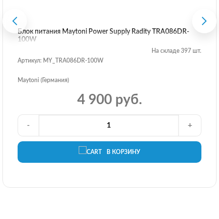
Блок питания Maytoni Power Supply Radity TRA086DR-
100W
На складе 397 шт.
Артикул: MY_TRA086DR-100W
Maytoni (Германия)
4 900 руб.
-
+
В КОРЗИНУ