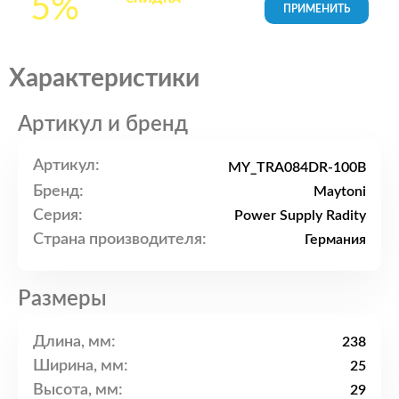
5%
товары в Корзине
Характеристики
Артикул и бренд
Артикул:
MY_TRA084DR-100B
Бренд:
Maytoni
Серия:
Power Supply Radity
Страна производителя:
Германия
Размеры
Длина, мм:
238
Ширина, мм:
25
Высота, мм:
29