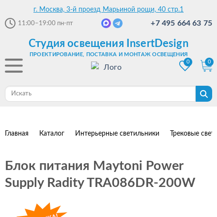
г. Москва, 3-й проезд Марьиной рощи, 40 стр.1
+7 495 664 63 75
11:00–19:00
пн-пт
Студия освещения InsertDesign
ПРОЕКТИРОВАНИЕ, ПОСТАВКА И МОНТАЖ ОСВЕЩЕНИЯ
0
0
Главная
Каталог
Интерьерные светильники
Трековые свет
Блок питания Maytoni Power
Supply Radity TRA086DR-200W