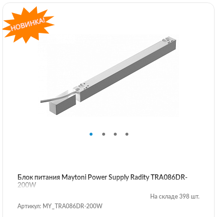
Блок питания Maytoni Power Supply Radity TRA086DR-
200W
На складе 398 шт.
Артикул: MY_TRA086DR-200W