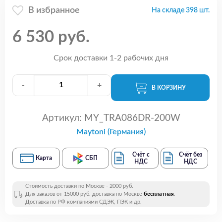
В избранное
На складе 398 шт.
6 530 руб.
Срок доставки 1-2 рабочих дня
-
+
В КОРЗИНУ
Артикул:
MY_TRA086DR-200W
Maytoni (Германия)
Счёт с
Счёт без
Карта
СБП
НДС
НДС
Стоимость доставки по Москве - 2000 руб.
Для заказов от 15000 руб. доставка по Москве
бесплатная
.
Доставка по РФ компаниями СДЭК, ПЭК и др.