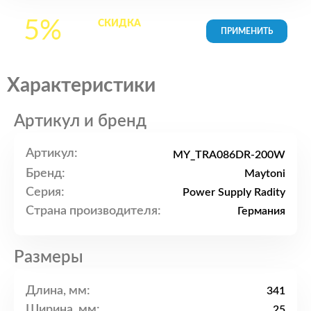
5%
СКИДКА
на все
товары в Корзине
Характеристики
Артикул и бренд
Артикул:
MY_TRA086DR-200W
Бренд:
Maytoni
Серия:
Power Supply Radity
Страна производителя:
Германия
Размеры
Длина, мм:
341
Ширина, мм:
25