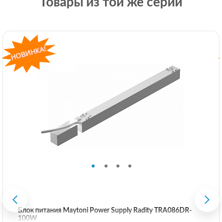
Товары из той же серии
Блок питания Maytoni Power Supply Radity TRA086DR-
100W