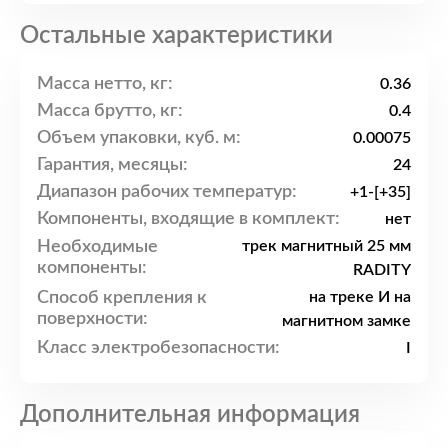
Остальные характеристики
Масса нетто, кг:
0.36
Масса брутто, кг:
0.4
Объем упаковки, куб. м:
0.00075
Гарантия, месяцы:
24
Диапазон рабочих температур:
+1-[+35]
Компоненты, входящие в комплект:
нет
Необходимые
трек магнитный 25 мм
компоненты:
RADITY
Способ крепления к
на треке И на
поверхности:
магнитном замке
Класс электробезопасности:
I
Дополнительная информация