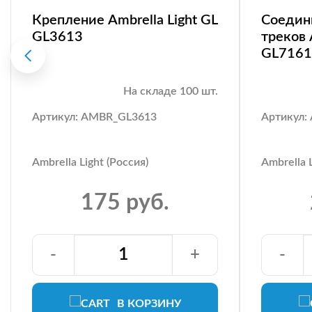
Крепление Ambrella Light GL
Соедин
GL3613
треков 
GL7161
На складе 100 шт.
Артикул: AMBR_GL3613
Артикул:
Ambrella Light (Россия)
Ambrella L
175 руб.
-
+
-
В КОРЗИНУ