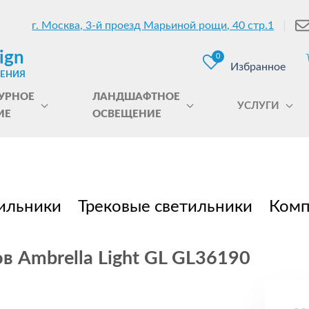
г. Москва, 3-й проезд Марьиной рощи, 40 стр.1
ign
0
Избранное
ЩЕНИЯ
УРНОЕ
ЛАНДШАФТНОЕ
УСЛУГИ
ИЕ
ОСВЕЩЕНИЕ
ильники
Трековые светильники
Комп
 Ambrella Light GL GL36190