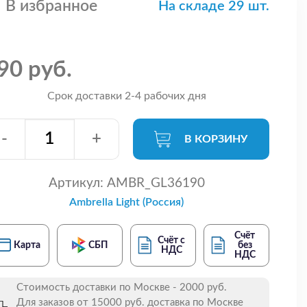
В избранное
На складе 29 шт.
90 руб.
Срок доставки 2-4 рабочих дня
-
+
В КОРЗИНУ
Артикул:
AMBR_GL36190
Ambrella Light (Россия)
Счёт
Счёт с
Карта
СБП
без
НДС
НДС
Стоимость доставки по Москве - 2000 руб.
Для заказов от 15000 руб. доставка по Москве