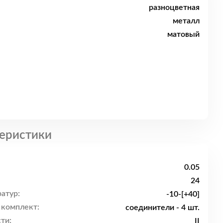
разноцветная
металл
матовый
еристики
0.05
24
атур:
-10-[+40]
 комплект:
соединители - 4 шт.
ти:
II