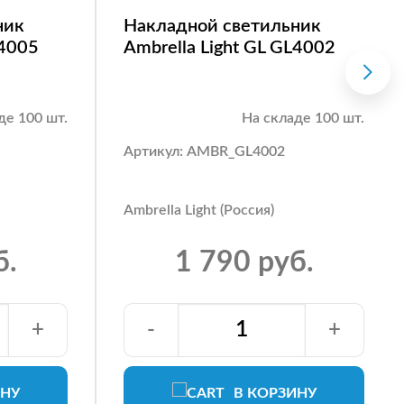
ник
Накладной светильник
L4005
Ambrella Light GL GL4002
де 100 шт.
На складе 100 шт.
Артикул: AMBR_GL4002
Ambrella Light (Россия)
б.
1 790 руб.
+
-
+
ИНУ
В КОРЗИНУ