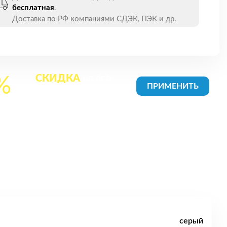
бесплатная
.
Доставка по РФ компаниями СДЭК, ПЭК и др.
СКИДКА
на все
%
товары в Корзине
серый