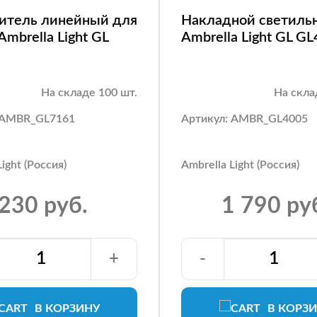
итель линейный для
Накладной светиль
Ambrella Light GL
Ambrella Light GL G
На складе 100 шт.
На скла
 AMBR_GL7161
Артикул: AMBR_GL4005
ight (Россия)
Ambrella Light (Россия)
230 руб.
1 790 ру
+
-
В КОРЗИНУ
В КОРЗ