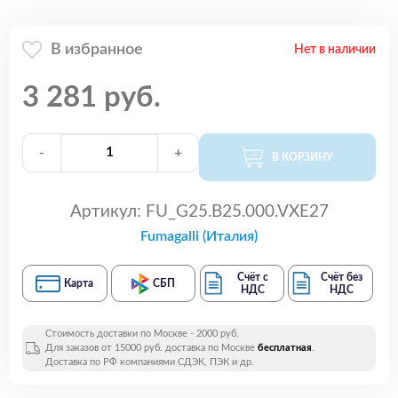
В избранное
Нет в наличии
3 281 руб.
-
+
В КОРЗИНУ
Артикул:
FU_G25.B25.000.VXE27
Fumagalli (Италия)
Счёт с
Счёт без
Карта
СБП
НДС
НДС
Стоимость доставки по Москве - 2000 руб.
Для заказов от 15000 руб. доставка по Москве
бесплатная
.
Доставка по РФ компаниями СДЭК, ПЭК и др.