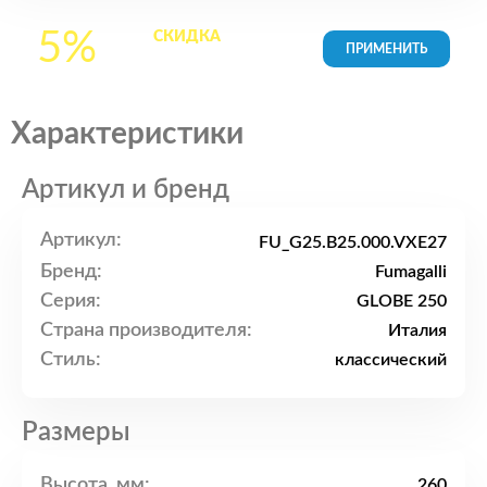
5%
СКИДКА
на все
товары в Корзине
Характеристики
Артикул и бренд
Артикул:
FU_G25.B25.000.VXE27
Бренд:
Fumagalli
Серия:
GLOBE 250
Страна производителя:
Италия
Стиль:
классический
Размеры
Высота, мм:
260