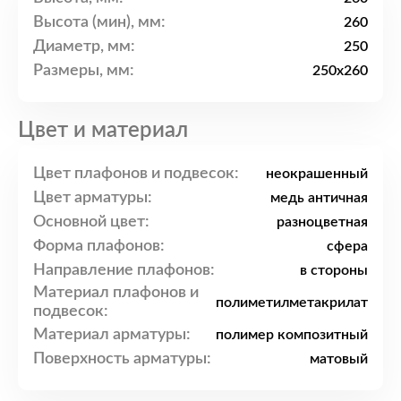
Высота (мин), мм:
260
Диаметр, мм:
250
Размеры, мм:
250x260
Цвет и материал
Цвет плафонов и подвесок:
неокрашенный
Цвет арматуры:
медь античная
Основной цвет:
разноцветная
Форма плафонов:
сфера
Направление плафонов:
в стороны
Материал плафонов и
полиметилметакрилат
подвесок:
Материал арматуры:
полимер композитный
Поверхность арматуры:
матовый