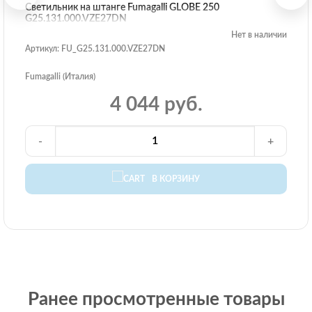
Светильник на штанге Fumagalli GLOBE 250
G25.131.000.VZE27DN
Нет в наличии
Артикул: FU_G25.131.000.VZE27DN
Fumagalli (Италия)
4 044 руб.
-
+
В КОРЗИНУ
Ранее просмотренные товары