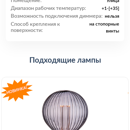
Помещение:
Улица
Диапазон рабочих температур:
+1-[+35]
Возможность подключения диммера:
нельзя
Способ крепления к
на стопорные
поверхности:
винты
Подходящие лампы