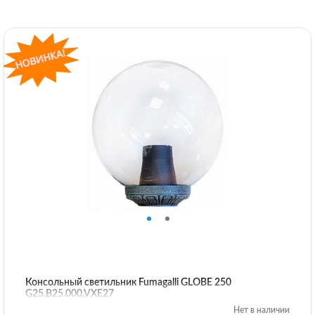
Консольный светильник Fumagalli GLOBE 250
G25.B25.000.VXE27
Нет в наличии