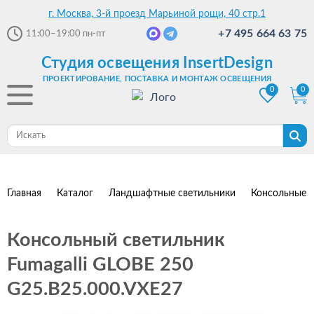
г. Москва, 3-й проезд Марьиной рощи, 40 стр.1
+7 495 664 63 75
11:00–19:00
пн-пт
Студия освещения InsertDesign
ПРОЕКТИРОВАНИЕ, ПОСТАВКА И МОНТАЖ ОСВЕЩЕНИЯ
0
0
Главная
Каталог
Ландшафтные светильники
Консольные с
Консольный светильник
Fumagalli GLOBE 250
G25.B25.000.VXE27