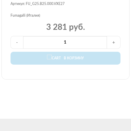
Артикул: FU_G25.B25.000.VXE27
Fumagalli (Италия)
3 281 руб.
-
+
В КОРЗИНУ