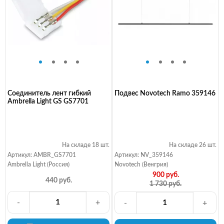
Соединитель лент гибкий
Подвес Novotech Ramo 359146
Ambrella Light GS GS7701
На складе 18 шт.
На складе 26 шт.
Артикул: AMBR_GS7701
Артикул: NV_359146
Ambrella Light (Россия)
Novotech (Венгрия)
900 руб.
440 руб.
1 730 руб.
-
+
-
+