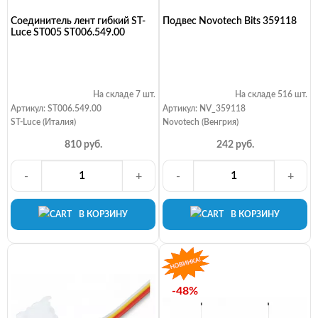
Соединитель лент гибкий ST-
Подвес Novotech Bits 359118
Luce ST005 ST006.549.00
На складе 7 шт.
На складе 516 шт.
Артикул: ST006.549.00
Артикул: NV_359118
ST-Luce (Италия)
Novotech (Венгрия)
810 руб.
242 руб.
-
+
-
+
В КОРЗИНУ
В КОРЗИНУ
-48%