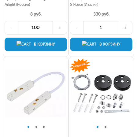
Arlight (Россия)
ST-Luce (Италия)
8 руб.
330 руб.
-
+
-
+
В КОРЗИНУ
В КОРЗИНУ