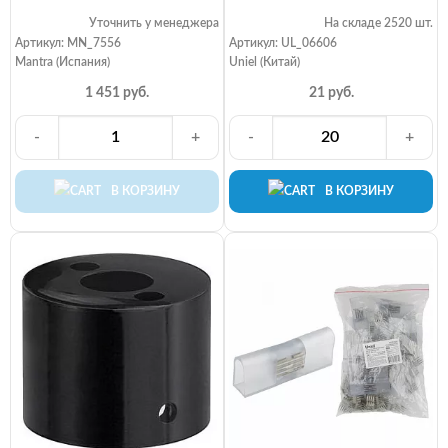
Уточнить у менеджера
На складе 2520 шт.
Артикул: MN_7556
Артикул: UL_06606
Mantra (Испания)
Uniel (Китай)
1 451 руб.
21 руб.
-
+
-
+
В КОРЗИНУ
В КОРЗИНУ