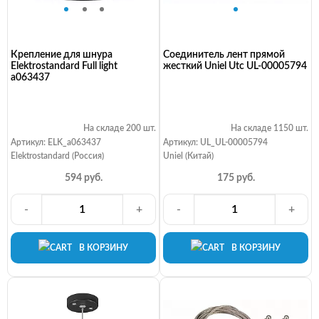
Крепление для шнура
Соединитель лент прямой
Elektrostandard Full light
жесткий Uniel Utc UL-00005794
a063437
На складе 200 шт.
На складе 1150 шт.
Артикул: ELK_a063437
Артикул: UL_UL-00005794
Elektrostandard (Россия)
Uniel (Китай)
594 руб.
175 руб.
-
+
-
+
В КОРЗИНУ
В КОРЗИНУ