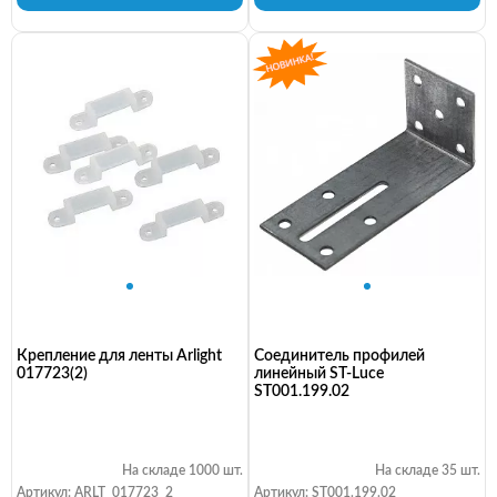
Крепление для ленты Arlight
Соединитель профилей
017723(2)
линейный ST-Luce
ST001.199.02
На складе 1000 шт.
На складе 35 шт.
Артикул: ARLT_017723_2
Артикул: ST001.199.02