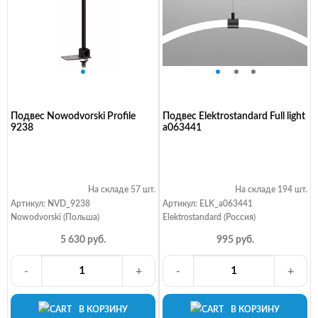
Подвес Nowodvorski Profile
Подвес Elektrostandard Full light
9238
a063441
На складе 57 шт.
На складе 194 шт.
Артикул: NVD_9238
Артикул: ELK_a063441
Nowodvorski (Польша)
Elektrostandard (Россия)
5 630 руб.
995 руб.
-
+
-
+
В КОРЗИНУ
В КОРЗИНУ