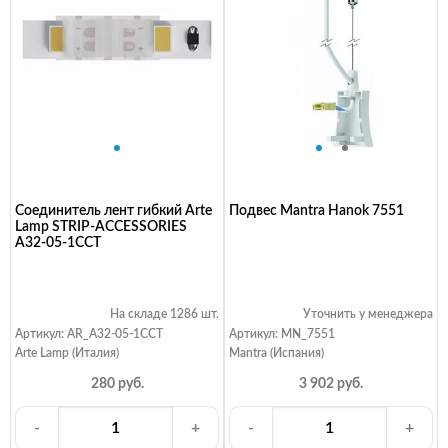
Соединитель лент гибкий Arte
Подвес Mantra Hanok 7551
Lamp STRIP-ACCESSORIES
A32-05-1CCT
На складе 1286 шт.
Уточнить у менеджера
Артикул: AR_A32-05-1CCT
Артикул: MN_7551
Arte Lamp (Италия)
Mantra (Испания)
280 руб.
3 902 руб.
-
+
-
+