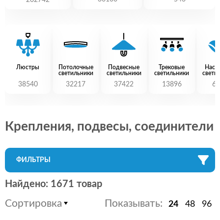
202742
Люстры
Потолочные
Подвесные
Трековые
Наст
светильники
светильники
светильники
свети
38540
32217
37422
13896
60
Крепления, подвесы, соединители
ФИЛЬТРЫ
Найдено: 1671 товар
Сортировка
Показывать:
24
48
96