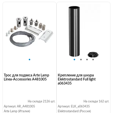
Трос для подвеса Arte Lamp
Крепление для шнура
Linea-Accessories A481005
Elektrostandard Full light
a063435
На складе 2126 шт.
На складе 162 шт.
Артикул: AR_A481005
Артикул: ELK_a063435
Arte Lamp (Италия)
Elektrostandard (Россия)