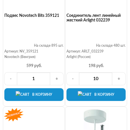
Подвес Novotech Bits 359121
Соединитель лент линейный
жесткий Arlight 032239
На складе 895 шт.
На складе 480 шт.
Артикул: NV_359121
Артикул: ARLT_032239
Novotech (Венгрия)
Arlight (Россия)
599 руб.
198 руб.
-
+
-
+
В КОРЗИНУ
В КОРЗИНУ