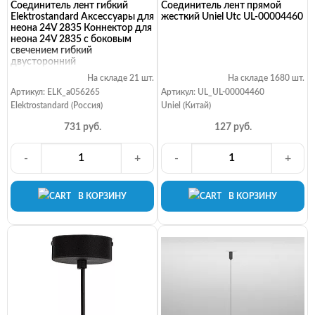
Соединитель лент гибкий
Соединитель лент прямой
Elektrostandard Аксессуары для
жесткий Uniel Utc UL-00004460
неона 24V 2835 Коннектор для
неона 24V 2835 с боковым
свечением гибкий
двусторонний
На складе 21 шт.
На складе 1680 шт.
Артикул: ELK_a056265
Артикул: UL_UL-00004460
Elektrostandard (Россия)
Uniel (Китай)
731 руб.
127 руб.
-
+
-
+
В КОРЗИНУ
В КОРЗИНУ