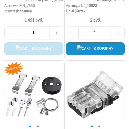
Уточнить у менеджера
На складе 625 шт.
Артикул: MN_7550
Артикул: UL_10823
Mantra (Испания)
Uniel (Китай)
1 451 руб.
2 руб.
-
+
-
+
В КОРЗИНУ
В КОРЗИНУ