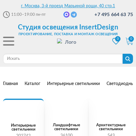
г. Москва, 3-й проезд Марьиной рощи, 40 стр.1
+7 495 664 63 75
11:00–19:00
пн-пт
Студия освещения InsertDesign
ПРОЕКТИРОВАНИЕ, ПОСТАВКА И МОНТАЖ ОСВЕЩЕНИЯ
0
0
Главная
Каталог
Интерьерные светильники
Светодиодные
Ландшафтные
Архитектурные
Интерьерные
светильники
светильники
светильники
36100
543