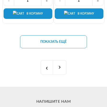
-
+
-
+
В КОРЗИНУ
В КОРЗИНУ
ПОКАЗАТЬ ЕЩЁ
НАПИШИТЕ НАМ