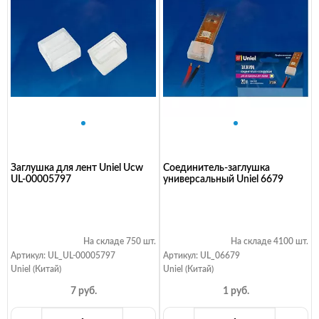
Заглушка для лент Uniel Ucw
Соединитель-заглушка
UL-00005797
универсальный Uniel 6679
На складе 750 шт.
На складе 4100 шт.
Артикул: UL_UL-00005797
Артикул: UL_06679
Uniel (Китай)
Uniel (Китай)
7 руб.
1 руб.