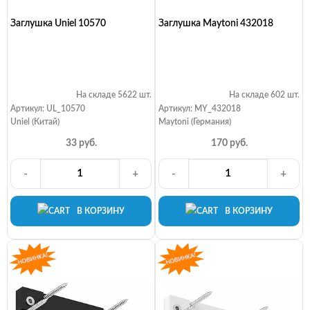
Заглушка Uniel 10570
Заглушка Maytoni 432018
На складе 5622 шт.
На складе 602 шт.
Артикул: UL_10570
Артикул: MY_432018
Uniel (Китай)
Maytoni (Германия)
33 руб.
170 руб.
-
+
-
+
В КОРЗИНУ
В КОРЗИНУ