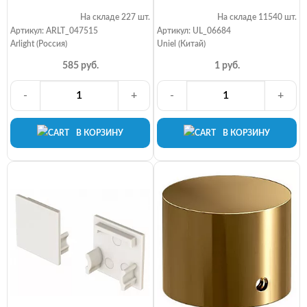
На складе 227 шт.
На складе 11540 шт.
Артикул: ARLT_047515
Артикул: UL_06684
Arlight (Россия)
Uniel (Китай)
585 руб.
1 руб.
-
+
-
+
В КОРЗИНУ
В КОРЗИНУ