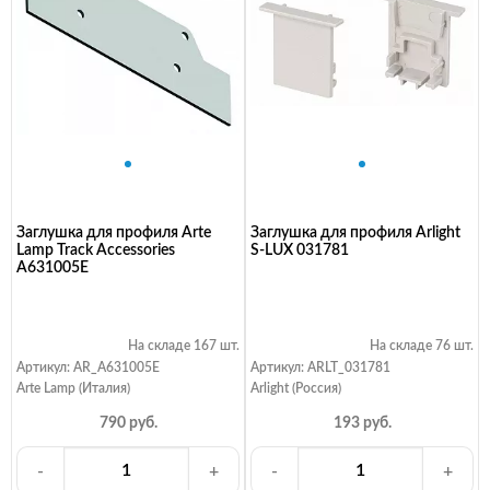
Заглушка для профиля Arte
Заглушка для профиля Arlight
Lamp Track Accessories
S-LUX 031781
A631005E
На складе 167 шт.
На складе 76 шт.
Артикул: AR_A631005E
Артикул: ARLT_031781
Arte Lamp (Италия)
Arlight (Россия)
790 руб.
193 руб.
-
+
-
+