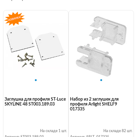
Заглушка для профиля ST-Luce
Набор из 2 заглушек для
SKYLINE 48 ST003.189.03
профиля Arlight SHELF9
017335
На складе 1 шт.
На складе 82 шт.
Артикул: ST003.189.03
Артикул: ARLT_017335