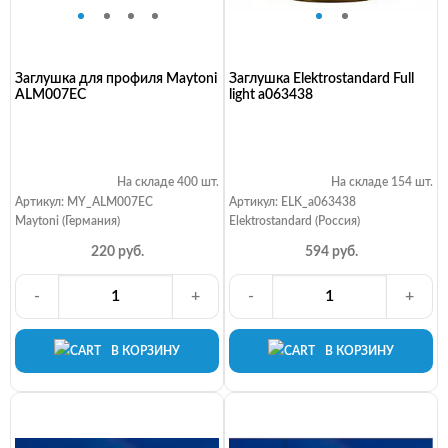
Заглушка для профиля Maytoni
Заглушка Elektrostandard Full
ALM007EC
light a063438
На складе 400 шт.
На складе 154 шт.
Артикул: MY_ALM007EC
Артикул: ELK_a063438
Maytoni (Германия)
Elektrostandard (Россия)
220 руб.
594 руб.
-
+
-
+
В КОРЗИНУ
В КОРЗИНУ