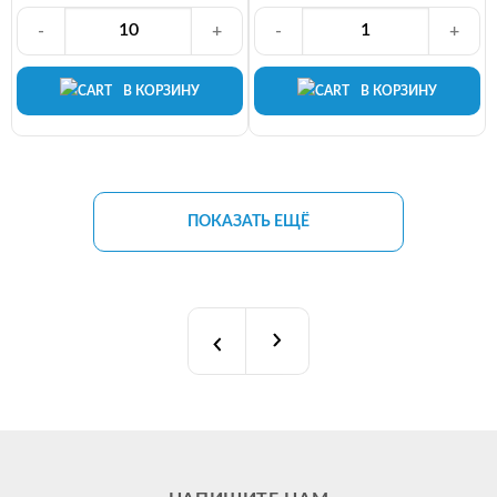
-
+
-
+
В КОРЗИНУ
В КОРЗИНУ
ПОКАЗАТЬ ЕЩЁ