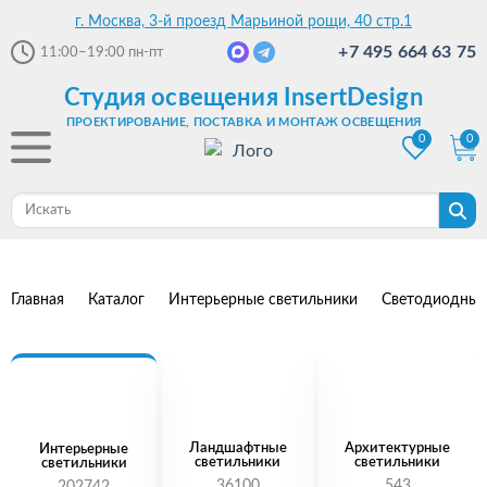
г. Москва, 3-й проезд Марьиной рощи, 40 стр.1
+7 495 664 63 75
11:00–19:00
пн-пт
Студия освещения InsertDesign
ПРОЕКТИРОВАНИЕ, ПОСТАВКА И МОНТАЖ ОСВЕЩЕНИЯ
0
0
Главная
Каталог
Интерьерные светильники
Светодиодные
Ландшафтные
Архитектурные
Интерьерные
светильники
светильники
светильники
36100
543