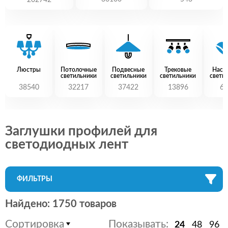
202742
Люстры
Потолочные
Подвесные
Трековые
Наст
светильники
светильники
светильники
свети
38540
32217
37422
13896
60
Заглушки профилей для
светодиодных лент
ФИЛЬТРЫ
Найдено: 1750 товаров
Сортировка
Показывать:
24
48
96