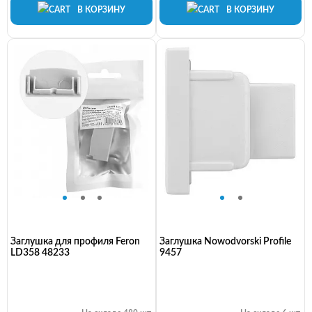
В КОРЗИНУ
В КОРЗИНУ
Заглушка для профиля Feron
Заглушка Nowodvorski Profile
LD358 48233
9457