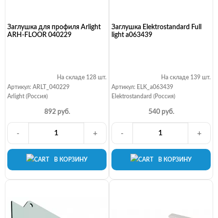
Заглушка для профиля Arlight
Заглушка Elektrostandard Full
ARH-FLOOR 040229
light a063439
На складе 128 шт.
На складе 139 шт.
Артикул: ARLT_040229
Артикул: ELK_a063439
Arlight (Россия)
Elektrostandard (Россия)
892 руб.
540 руб.
-
+
-
+
В КОРЗИНУ
В КОРЗИНУ