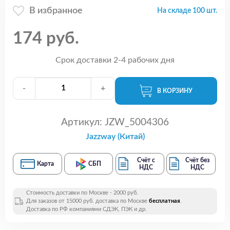
В избранное
На складе 100 шт.
174 руб.
Срок доставки 2-4 рабочих дня
-
+
В КОРЗИНУ
Артикул:
JZW_5004306
Jazzway (Китай)
Счёт с
Счёт без
Карта
СБП
НДС
НДС
Стоимость доставки по Москве - 2000 руб.
Для заказов от 15000 руб. доставка по Москве
бесплатная
.
Доставка по РФ компаниями СДЭК, ПЭК и др.