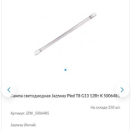
Лампа светодиодная Jazzway Pled T8 G13 12Вт K 5006485
На складе 250 шт.
Артикул: JZW_5006485
Jazzway (Китай)