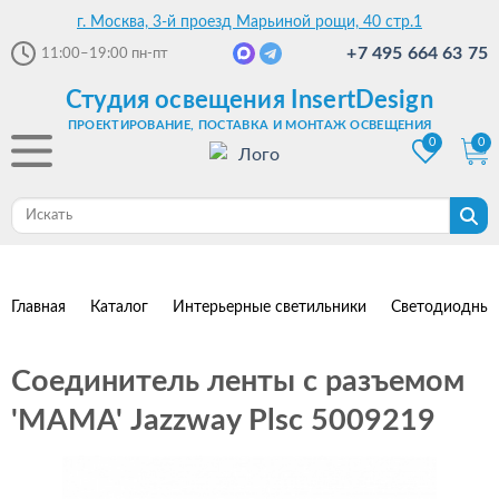
г. Москва, 3-й проезд Марьиной рощи, 40 стр.1
+7 495 664 63 75
11:00–19:00
пн-пт
Студия освещения InsertDesign
ПРОЕКТИРОВАНИЕ, ПОСТАВКА И МОНТАЖ ОСВЕЩЕНИЯ
0
0
Главная
Каталог
Интерьерные светильники
Светодиодные
Соединитель ленты с разъемом
'МАМА' Jazzway Plsc 5009219