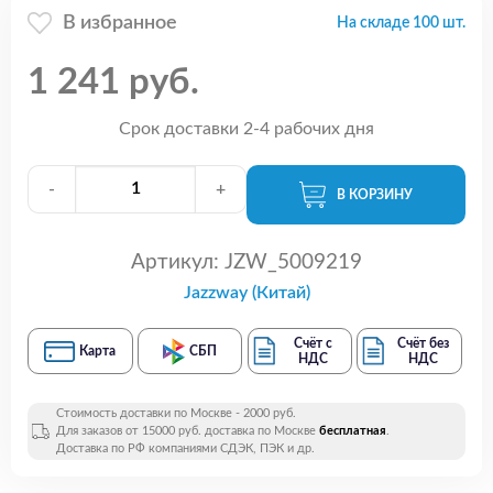
В избранное
На складе 100 шт.
1 241 руб.
Срок доставки 2-4 рабочих дня
-
+
В КОРЗИНУ
Артикул:
JZW_5009219
Jazzway (Китай)
Счёт с
Счёт без
Карта
СБП
НДС
НДС
Стоимость доставки по Москве - 2000 руб.
Для заказов от 15000 руб. доставка по Москве
бесплатная
.
Доставка по РФ компаниями СДЭК, ПЭК и др.