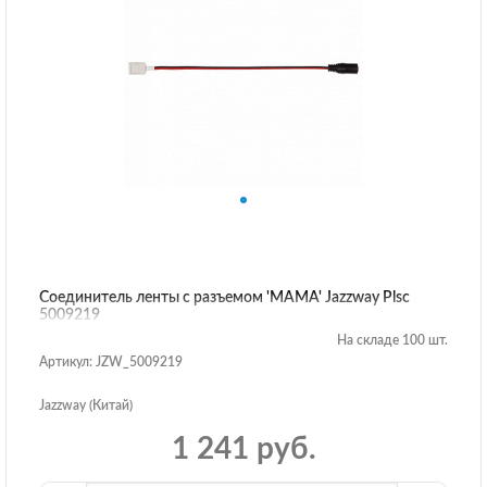
Соединитель ленты с разъемом 'МАМА' Jazzway Plsc
5009219
На складе 100 шт.
Артикул: JZW_5009219
Jazzway (Китай)
1 241 руб.