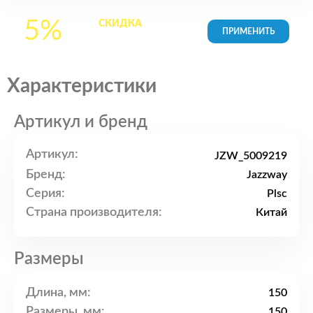
5%
СКИДКА
на все
товары в Корзине
Характеристики
Артикул и бренд
Артикул:
JZW_5009219
Бренд:
Jazzway
Серия:
Plsc
Страна производителя:
Китай
Размеры
Длина, мм:
150
Размеры, мм:
150