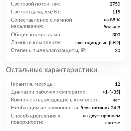
Световой поток, лм:
2750
Светоотдача, лм/Вт:
115
Сопоставление с лампой
на 88 %
накаливания:
больше
Общее кол-во ламп:
300
Лампы в комплекте:
светодиодные [LED]
Степень пылевлагозащиты, IP:
20
Остальные характеристики
Гарантия, месяцы:
12
Диапазон рабочих температур:
+1-[+35]
Компоненты, входящие в комплект:
нет
Необходимые компоненты:
блок питания 24 В
Способ крепления к
на двустороннем
поверхности:
скотче