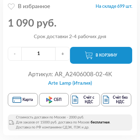
В избранное
На складе 699 шт.
1 090 руб.
Срок доставки 2-4 рабочих дня
-
+
В КОРЗИНУ
Артикул:
AR_A2406008-02-4K
Arte Lamp (Италия)
Счёт с
Счёт без
Карта
СБП
НДС
НДС
Стоимость доставки по Москве - 2000 руб.
Для заказов от 15000 руб. доставка по Москве
бесплатная
.
Доставка по РФ компаниями СДЭК, ПЭК и др.