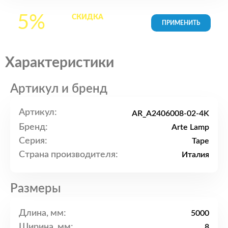
5%
СКИДКА
на все
товары в Корзине
Характеристики
Артикул и бренд
Артикул:
AR_A2406008-02-4K
Бренд:
Arte Lamp
Серия:
Tape
Страна производителя:
Италия
Размеры
Длина, мм:
5000
Ширина, мм:
8