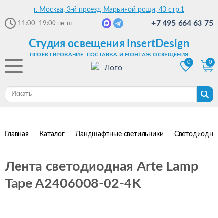
г. Москва, 3-й проезд Марьиной рощи, 40 стр.1
+7 495 664 63 75
11:00–19:00
пн-пт
Студия освещения InsertDesign
ПРОЕКТИРОВАНИЕ, ПОСТАВКА И МОНТАЖ ОСВЕЩЕНИЯ
0
0
Главная
Каталог
Ландшафтные светильники
Светодиодны
Лента светодиодная Arte Lamp
Tape A2406008-02-4K