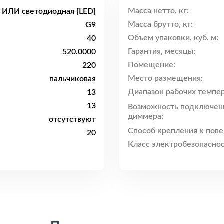
Масса нетто, кг:
я ИЛИ светодиодная [LED]
Масса брутто, кг:
G9
Объем упаковки, куб. м:
40
Гарантия, месяцы:
520.0000
Помещение:
220
Место размещения:
пальчиковая
Диапазон рабочих темпер
13
13
Возможность подключен
диммера:
отсутствуют
Способ крепления к пове
20
Класс электробезопаснос