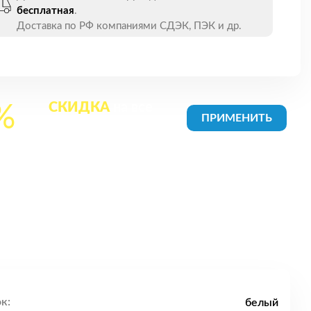
бесплатная
.
Доставка по РФ компаниями СДЭК, ПЭК и др.
СКИДКА
на все
%
товары в Корзине
к:
белый