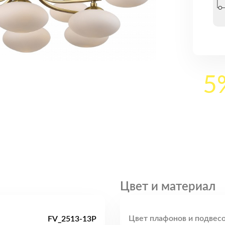
5
Цвет и материал
Цвет плафонов и подвесо
FV_2513-13P