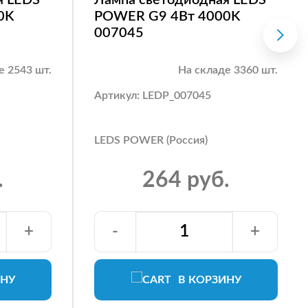
0K
POWER G9 4Вт 4000K
007045
е 2543 шт.
На складе 3360 шт.
Артикул: LEDP_007045
LEDS POWER (Россия)
.
264 руб.
+
-
+
ИНУ
В КОРЗИНУ