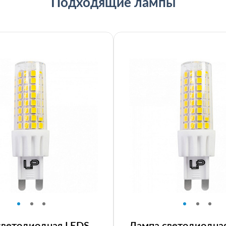
Подходящие лампы
светодиодная LEDS
Лампа светодиодна