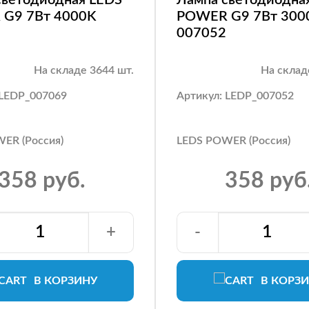
G9 7Вт 4000K
POWER G9 7Вт 300
007052
На складе 3644 шт.
На склад
 LEDP_007069
Артикул: LEDP_007052
ER (Россия)
LEDS POWER (Россия)
358 руб.
358 руб
+
-
В КОРЗИНУ
В КОРЗ