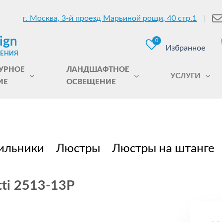
г. Москва, 3-й проезд Марьиной рощи, 40 стр.1
ign
0
Избранное
ЩЕНИЯ
УРНОЕ
ЛАНДШАФТНОЕ
УСЛУГИ
ИЕ
ОСВЕЩЕНИЕ
ильники
Люстры
Люстры на штанге
tti 2513-13P