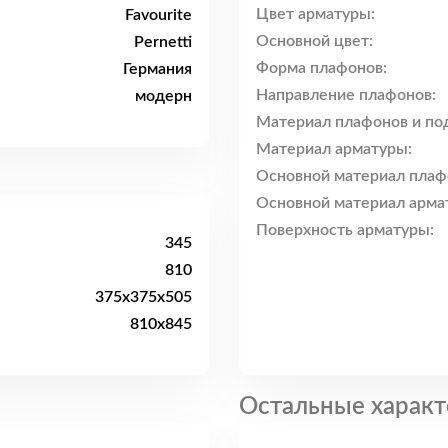
Цвет арматуры:
Favourite
Основной цвет:
Pernetti
Форма плафонов:
Германия
Направление плафонов:
модерн
Материал плафонов и по
Материал арматуры:
Основной материал плаф
Основной материал арма
Поверхность арматуры:
345
810
375x375x505
810x845
Остальные характ