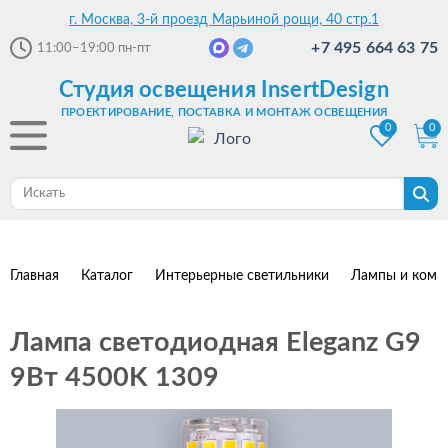
г. Москва, 3-й проезд Марьиной рощи, 40 стр.1
+7 495 664 63 75
11:00–19:00
пн-пт
Студия освещения InsertDesign
ПРОЕКТИРОВАНИЕ, ПОСТАВКА И МОНТАЖ ОСВЕЩЕНИЯ
0
0
Главная
Каталог
Интерьерные светильники
Лампы и комп
Лампа светодиодная Eleganz G9
9Вт 4500K 1309