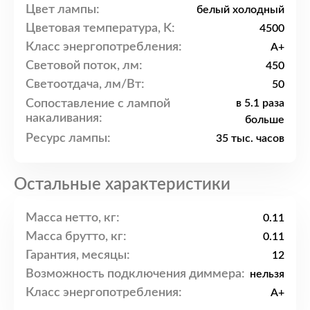
Цвет лампы:
белый холодный
Цветовая температура, K:
4500
Класс энергопотребления:
A+
Световой поток, лм:
450
Светоотдача, лм/Вт:
50
Сопоставление с лампой
в 5.1 раза
накаливания:
больше
Ресурс лампы:
35 тыс. часов
Остальные характеристики
Масса нетто, кг:
0.11
Масса брутто, кг:
0.11
Гарантия, месяцы:
12
Возможность подключения диммера:
нельзя
Класс энергопотребления:
A+