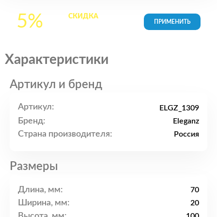
5%
СКИДКА
на все
товары в Корзине
Характеристики
Артикул и бренд
Артикул:
ELGZ_1309
Бренд:
Eleganz
Страна производителя:
Россия
Размеры
Длина, мм:
70
Ширина, мм:
20
Высота, мм:
100