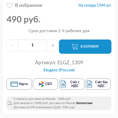
В избранное
На складе 1344 шт.
490 руб.
Срок доставки 2-4 рабочих дня
-
+
В КОРЗИНУ
Артикул:
ELGZ_1309
Eleganz (Россия)
Счёт с
Счёт без
Карта
СБП
НДС
НДС
Стоимость доставки по Москве - 2000 руб.
Для заказов от 15000 руб. доставка по Москве
бесплатная
.
Доставка по РФ компаниями СДЭК, ПЭК и др.