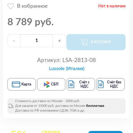
В избранное
Нет в наличии
8 789 руб.
-
+
В КОРЗИНУ
Артикул:
LSA-2813-08
Lussole (Италия)
Счёт с
Счёт без
Карта
СБП
НДС
НДС
Стоимость доставки по Москве - 2000 руб.
Для заказов от 15000 руб. доставка по Москве
бесплатная
.
Доставка по РФ компаниями СДЭК, ПЭК и др.
СКИДКА
на все