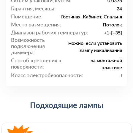
Объем упаковки, куб. м:
0.0378
Гарантия, месяцы:
24
Помещение:
Гостиная, Кабинет, Спальня
Место размещения:
Потолок
Диапазон рабочих температур:
+1-[+35]
Возможность
можно, если установить
подключения
лампу накаливания
диммера:
Способ крепления к
на монтажной
поверхности:
пластине
Класс электробезопасности:
I
Подходящие лампы