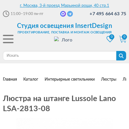
г. Москва, 3-й проезд Марьиной рощи, 40 стр.1
+7 495 664 63 75
11:00–19:00
пн-пт
Студия освещения InsertDesign
ПРОЕКТИРОВАНИЕ, ПОСТАВКА И МОНТАЖ ОСВЕЩЕНИЯ
0
0
Главная
Каталог
Интерьерные светильники
Люстры
Лю
Люстра на штанге Lussole Lano
LSA-2813-08