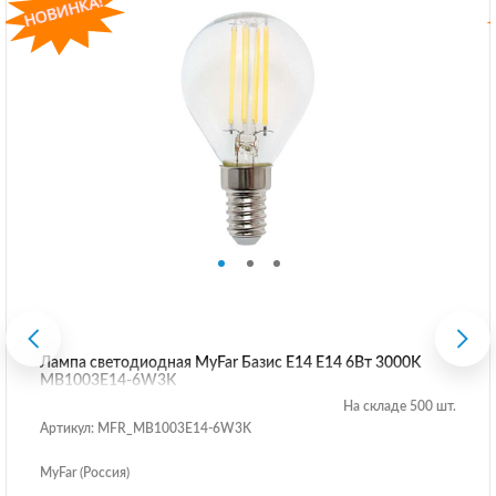
Лампа светодиодная MyFar Базис E14 E14 6Вт 3000K
MB1003E14-6W3K
На складе 500 шт.
Артикул: MFR_MB1003E14-6W3K
MyFar (Россия)