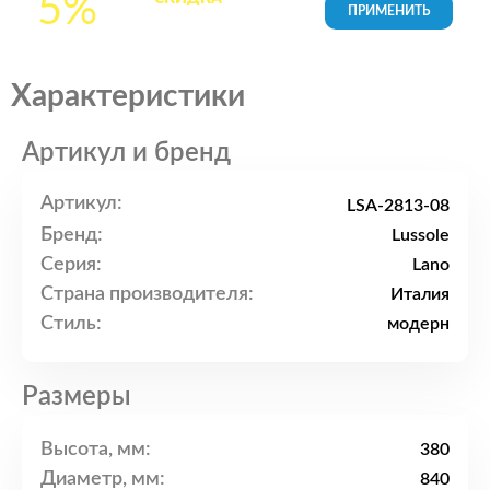
5%
товары в Корзине
Характеристики
Артикул и бренд
Артикул:
LSA-2813-08
Бренд:
Lussole
Серия:
Lano
Страна производителя:
Италия
Стиль:
модерн
Размеры
Высота, мм:
380
Диаметр, мм:
840