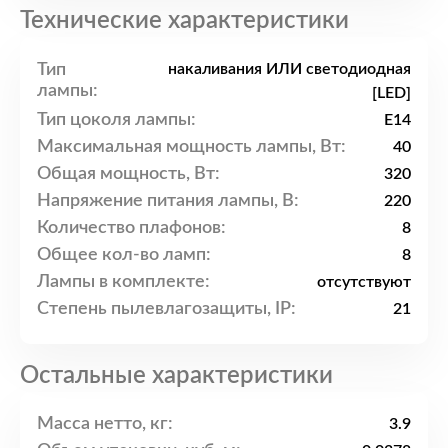
Технические характеристики
Тип
накаливания ИЛИ светодиодная
лампы:
[LED]
Тип цоколя лампы:
E14
Максимальная мощность лампы, Вт:
40
Общая мощность, Вт:
320
Напряжение питания лампы, В:
220
Количество плафонов:
8
Общее кол-во ламп:
8
Лампы в комплекте:
отсутствуют
Степень пылевлагозащиты, IP:
21
Остальные характеристики
Масса нетто, кг:
3.9