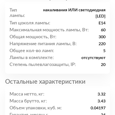
Тип
накаливания ИЛИ светодиодная
лампы:
[LED]
Тип цоколя лампы:
E14
Максимальная мощность лампы, Вт:
60
Общая мощность, Вт:
300
Напряжение питания лампы, В:
220
Общее кол-во ламп:
5
Лампы в комплекте:
отсутствуют
Степень пылевлагозащиты, IP:
20
Остальные характеристики
Масса нетто, кг:
3.32
Масса брутто, кг:
3.43
Объем упаковки, куб. м:
0.04197
Гарантия, месяцы: