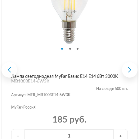
Лампа светодиодная MyFar Базис E14 E14 6Вт 3000K
MB1003E14-6W3K
На складе 500 шт.
Артикул: MFR_MB1003E14-6W3K
MyFar (Россия)
185 руб.
-
+