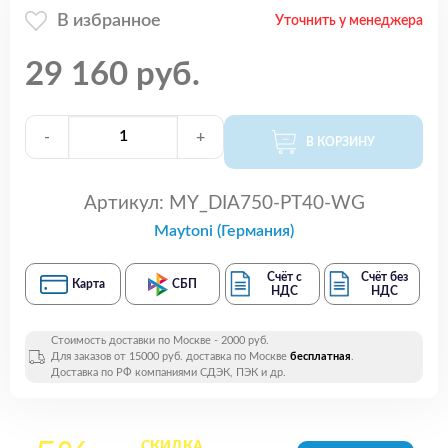
В избранное
Уточнить у менеджера
29 160 руб.
-
+
В КОРЗИНУ
Артикул:
MY_DIA750-PT40-WG
Maytoni (Германия)
Счёт с
Счёт без
Карта
СБП
НДС
НДС
Стоимость доставки по Москве - 2000 руб.
Для заказов от 15000 руб. доставка по Москве
бесплатная
.
Доставка по РФ компаниями СДЭК, ПЭК и др.
СКИДКА
на все