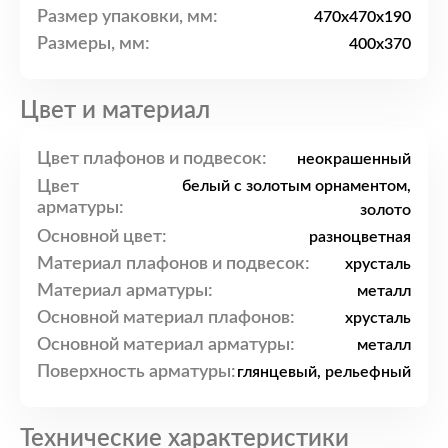
Размер упаковки, мм:
470x470x190
Размеры, мм:
400x370
Цвет и материал
Цвет плафонов и подвесок:
неокрашенный
Цвет
белый с золотым орнаментом,
арматуры:
золото
Основной цвет:
разноцветная
Материал плафонов и подвесок:
хрусталь
Материал арматуры:
металл
Основной материал плафонов:
хрусталь
Основной материал арматуры:
металл
Поверхность арматуры:
глянцевый, рельефный
Технические характеристики