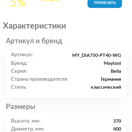
5%
товары в Корзине
Характеристики
Артикул и бренд
Артикул:
MY_DIA750-PT40-WG
Бренд:
Maytoni
Серия:
Bella
Страна производителя:
Германия
Стиль:
классический
Размеры
Высота, мм:
370
Диаметр, мм:
400