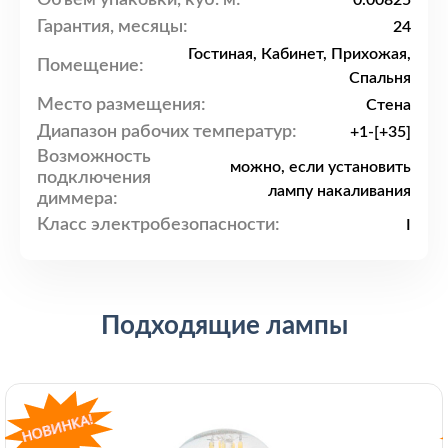
0.00825
Гарантия, месяцы:
24
Гостиная, Кабинет, Прихожая,
Помещение:
Спальня
Место размещения:
Стена
Диапазон рабочих температур:
+1-[+35]
Возможность
можно, если установить
подключения
лампу накаливания
диммера:
Класс электробезопасности:
I
Подходящие лампы