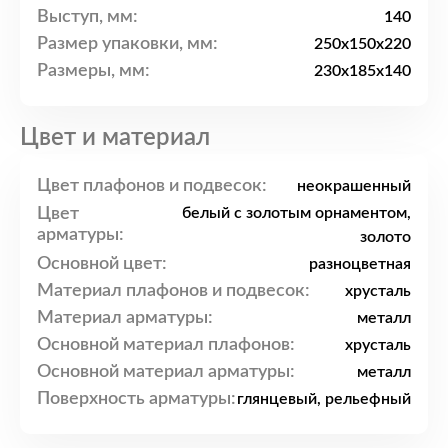
Выступ, мм:
140
Размер упаковки, мм:
250x150x220
Размеры, мм:
230x185x140
Цвет и материал
Цвет плафонов и подвесок:
неокрашенный
Цвет
белый с золотым орнаментом,
арматуры:
золото
Основной цвет:
разноцветная
Материал плафонов и подвесок:
хрусталь
Материал арматуры:
металл
Основной материал плафонов:
хрусталь
Основной материал арматуры:
металл
Поверхность арматуры:
глянцевый, рельефный