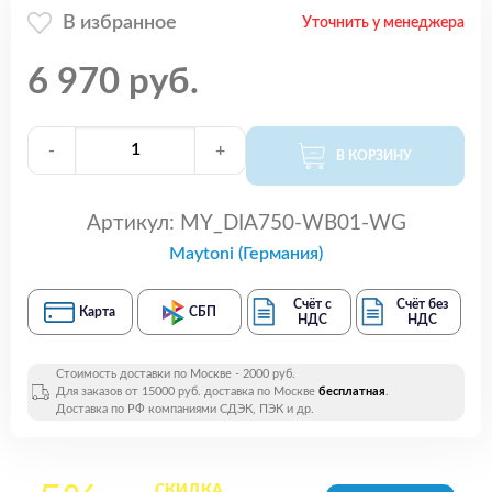
В избранное
Уточнить у менеджера
6 970 руб.
-
+
В КОРЗИНУ
Артикул:
MY_DIA750-WB01-WG
Maytoni (Германия)
Счёт с
Счёт без
Карта
СБП
НДС
НДС
Стоимость доставки по Москве - 2000 руб.
Для заказов от 15000 руб. доставка по Москве
бесплатная
.
Доставка по РФ компаниями СДЭК, ПЭК и др.
СКИДКА
на все