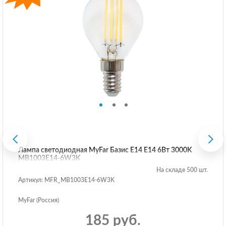
Лампа светодиодная MyFar Базис E14 E14 6Вт 3000K
MB1003E14-6W3K
На складе 500 шт.
Артикул: MFR_MB1003E14-6W3K
MyFar (Россия)
185 руб.