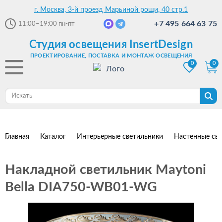
г. Москва, 3-й проезд Марьиной рощи, 40 стр.1
+7 495 664 63 75
11:00–19:00
пн-пт
Студия освещения InsertDesign
ПРОЕКТИРОВАНИЕ, ПОСТАВКА И МОНТАЖ ОСВЕЩЕНИЯ
0
0
Главная
Каталог
Интерьерные светильники
Настенные св
Накладной светильник Maytoni
Bella DIA750-WB01-WG