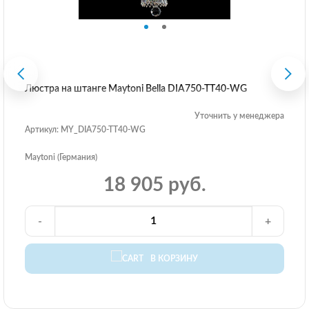
Люстра на штанге Maytoni Bella DIA750-TT40-WG
Уточнить у менеджера
Артикул: MY_DIA750-TT40-WG
Maytoni (Германия)
18 905 руб.
-
+
В КОРЗИНУ