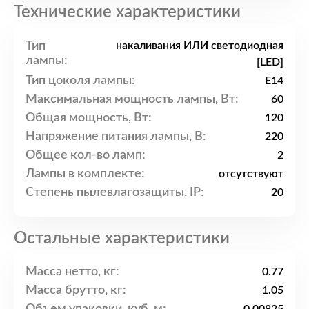
Технические характеристики
Тип
накаливания ИЛИ светодиодная
лампы:
[LED]
Тип цоколя лампы:
E14
Максимальная мощность лампы, Вт:
60
Общая мощность, Вт:
120
Напряжение питания лампы, В:
220
Общее кол-во ламп:
2
Лампы в комплекте:
отсутствуют
Степень пылевлагозащиты, IP:
20
Остальные характеристики
Масса нетто, кг:
0.77
Масса брутто, кг:
1.05
Объем упаковки, куб. м: