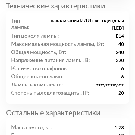
Технические характеристики
Тип
накаливания ИЛИ светодиодная
лампы:
[LED]
Тип цоколя лампы:
E14
Максимальная мощность лампы, Вт:
40
Общая мощность, Вт:
240
Напряжение питания лампы, В:
220
Количество плафонов:
6
Общее кол-во ламп:
6
Лампы в комплекте:
отсутствуют
Степень пылевлагозащиты, IP:
20
Остальные характеристики
Масса нетто, кг:
1.73