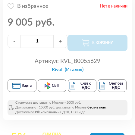
В избранное
Нет в наличии
9 005 руб.
-
+
В КОРЗИНУ
Артикул:
RVL_B0055629
Rivoli (Италия)
Счёт с
Счёт без
Карта
СБП
НДС
НДС
Стоимость доставки по Москве - 2000 руб.
Для заказов от 15000 руб. доставка по Москве
бесплатная
.
Доставка по РФ компаниями СДЭК, ПЭК и др.
СКИДКА
на все