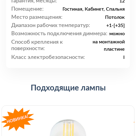
Гарантия, месяцы:
12
Помещение:
Гостиная, Кабинет, Спальня
Место размещения:
Потолок
Диапазон рабочих температур:
+1-[+35]
Возможность подключения диммера:
можно
Способ крепления к
на монтажной
поверхности:
пластине
Класс электробезопасности:
I
Подходящие лампы