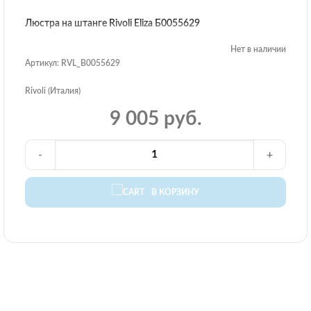
Люстра на штанге Rivoli Eliza Б0055629
Нет в наличии
Артикул: RVL_B0055629
Rivoli (Италия)
9 005 руб.
-
+
В КОРЗИНУ