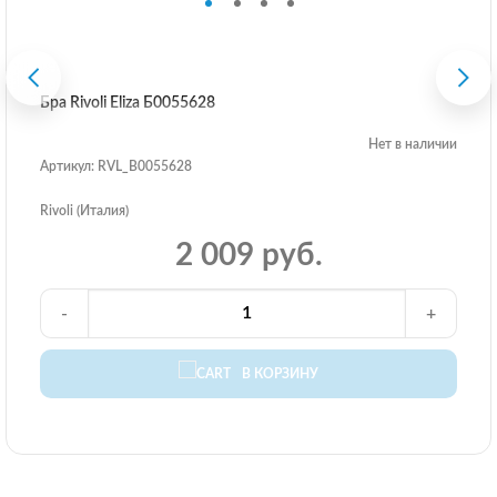
Бра Rivoli Eliza Б0055628
Нет в наличии
Артикул: RVL_B0055628
Rivoli (Италия)
2 009 руб.
-
+
В КОРЗИНУ