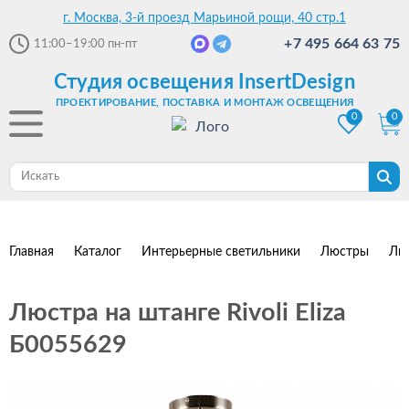
г. Москва, 3-й проезд Марьиной рощи, 40 стр.1
+7 495 664 63 75
11:00–19:00
пн-пт
Студия освещения InsertDesign
ПРОЕКТИРОВАНИЕ, ПОСТАВКА И МОНТАЖ ОСВЕЩЕНИЯ
0
0
Главная
Каталог
Интерьерные светильники
Люстры
Лю
Люстра на штанге Rivoli Eliza
Б0055629