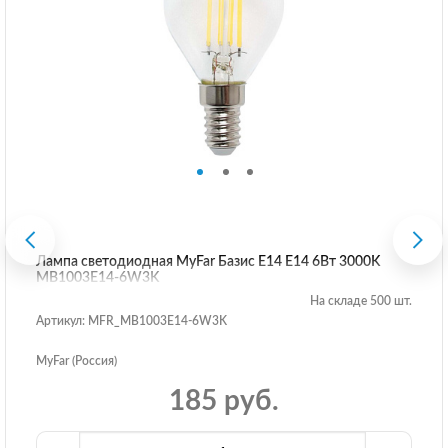
Лампа светодиодная MyFar Базис E14 E14 6Вт 3000K
MB1003E14-6W3K
На складе 500 шт.
Артикул: MFR_MB1003E14-6W3K
MyFar (Россия)
185 руб.