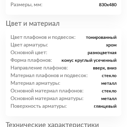
Размеры, мм:
830x480
Цвет и материал
Цвет плафонов и подвесок:
тонированный
Цвет арматуры:
хром
Основной цвет:
разноцветная
Форма плафонов:
конус круглый усеченный
Направление плафонов:
вверх, вниз
Материал плафонов и подвесок:
стекло
Материал арматуры:
металл
Основной материал плафонов:
стекло
Основной материал арматуры:
металл
Поверхность арматуры:
глянцевый
Технические характеристики