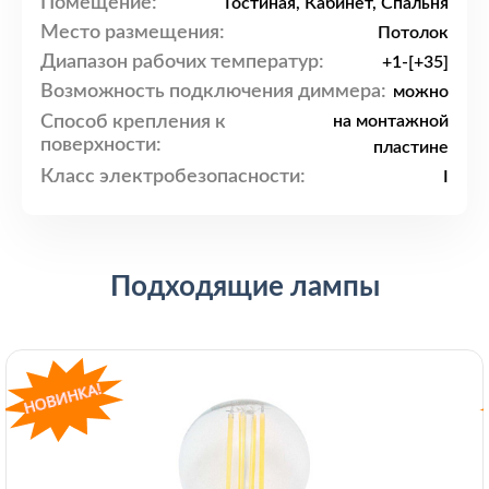
Помещение:
Гостиная, Кабинет, Спальня
Место размещения:
Потолок
Диапазон рабочих температур:
+1-[+35]
Возможность подключения диммера:
можно
Способ крепления к
на монтажной
поверхности:
пластине
Класс электробезопасности:
I
Подходящие лампы