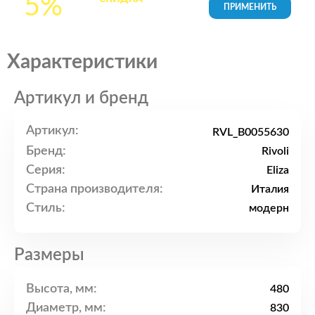
5%
товары в Корзине
Характеристики
Артикул и бренд
Артикул:
RVL_B0055630
Бренд:
Rivoli
Серия:
Eliza
Страна производителя:
Италия
Стиль:
модерн
Размеры
Высота, мм:
480
Диаметр, мм:
830