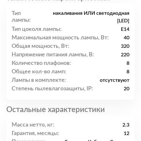
Тип
накаливания ИЛИ светодиодная
лампы:
[LED]
Тип цоколя лампы:
E14
Максимальная мощность лампы, Вт:
40
Общая мощность, Вт:
320
Напряжение питания лампы, В:
220
Количество плафонов:
8
Общее кол-во ламп:
8
Лампы в комплекте:
отсутствуют
Степень пылевлагозащиты, IP:
20
Остальные характеристики
Масса нетто, кг:
2.3
Гарантия, месяцы:
12