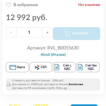
В избранное
Нет в наличии
12 992 руб.
-
+
В КОРЗИНУ
Артикул:
RVL_B0055630
Rivoli (Италия)
Счёт с
Счёт без
Карта
СБП
НДС
НДС
Стоимость доставки по Москве - 2000 руб.
Для заказов от 15000 руб. доставка по Москве
бесплатная
.
Доставка по РФ компаниями СДЭК, ПЭК и др.
СКИДКА
на все