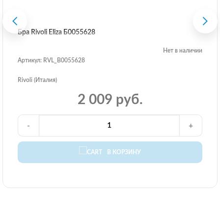
Бра Rivoli Eliza Б0055628
Нет в наличии
Артикул: RVL_B0055628
Rivoli (Италия)
2 009 руб.
-
+
В КОРЗИНУ