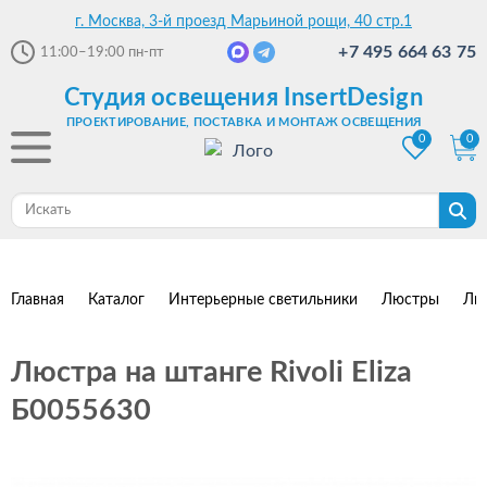
г. Москва, 3-й проезд Марьиной рощи, 40 стр.1
+7 495 664 63 75
11:00–19:00
пн-пт
Студия освещения InsertDesign
ПРОЕКТИРОВАНИЕ, ПОСТАВКА И МОНТАЖ ОСВЕЩЕНИЯ
0
0
Главная
Каталог
Интерьерные светильники
Люстры
Лю
Люстра на штанге Rivoli Eliza
Б0055630