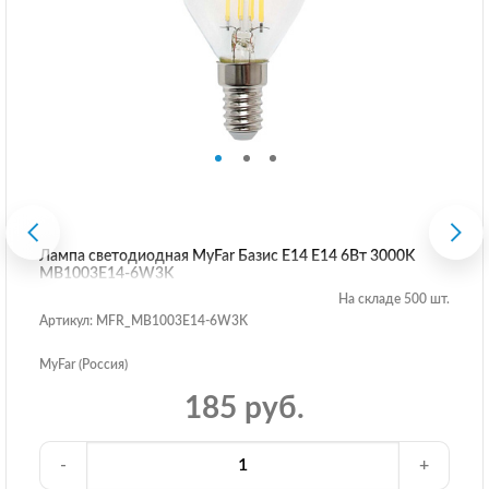
Лампа светодиодная MyFar Базис E14 E14 6Вт 3000K
MB1003E14-6W3K
На складе 500 шт.
Артикул: MFR_MB1003E14-6W3K
MyFar (Россия)
185 руб.
-
+