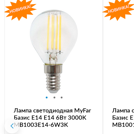
Лампа светодиодная MyFar
Лампа 
Базис E14 E14 6Вт 3000K
Базис 
MB1003E14-6W3K
MB100