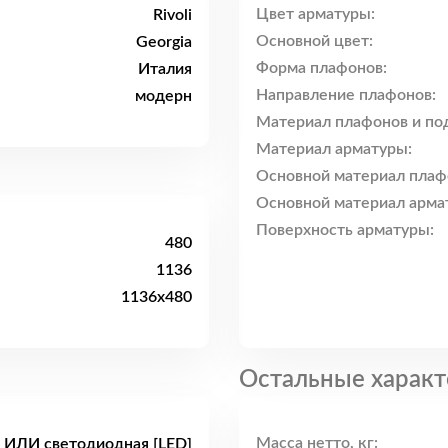
Цвет арматуры:
Rivoli
Основной цвет:
Georgia
Форма плафонов:
Италия
Направление плафонов:
модерн
Материал плафонов и по
Материал арматуры:
Основной материал плаф
Основной материал арма
Поверхность арматуры:
480
1136
1136x480
Остальные характ
Масса нетто, кг:
 ИЛИ светодиодная [LED]