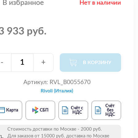
В избранное
Нет в наличии
3 933 руб.
-
+
В КОРЗИНУ
Артикул:
RVL_B0055670
Rivoli (Италия)
Счёт
Счёт с
Карта
СБП
без
НДС
НДС
Стоимость доставки по Москве - 2000 руб.
Для заказов от 15000 руб. доставка по Москве