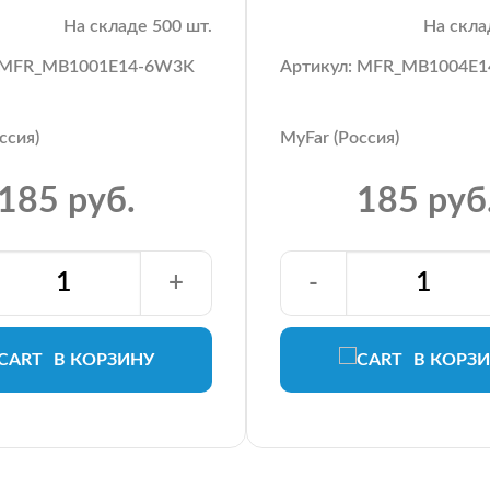
На складе 500 шт.
На скла
: MFR_MB1001E14-6W3K
Артикул: MFR_MB1004E
ссия)
MyFar (Россия)
185 руб.
185 руб
+
-
В КОРЗИНУ
В КОРЗ