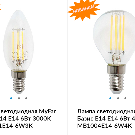
светодиодная MyFar
Лампа светодиодна
E14 E14 6Вт 3000K
Базис E14 E14 6Вт 
1E14-6W3K
MB1004E14-6W4K