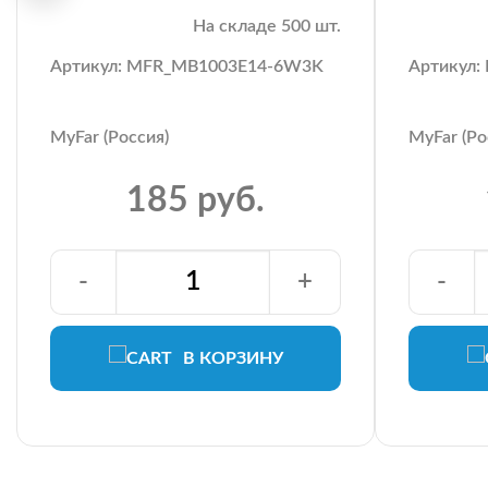
На складе 500 шт.
Артикул: MFR_MB1003E14-6W3K
Артикул
MyFar (Россия)
MyFar (Ро
185 руб.
-
+
-
В КОРЗИНУ