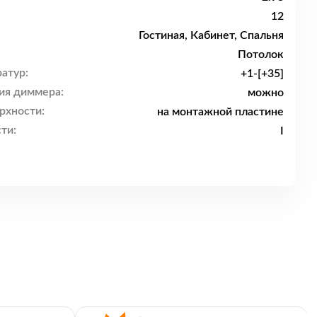
12
Гостиная, Кабинет, Спальня
Потолок
атур:
+1-[+35]
ия диммера:
можно
рхности:
на монтажной пластине
ти:
I