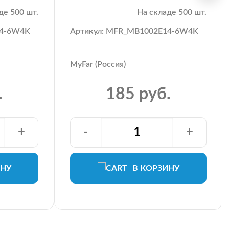
де 500 шт.
На складе 500 шт.
14-6W4K
Артикул: MFR_MB1002E14-6W4K
MyFar (Россия)
.
185 руб.
+
-
+
ИНУ
В КОРЗИНУ