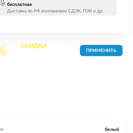
бесплатная
.
Доставка по РФ компаниями СДЭК, ПЭК и др.
СКИДКА
на все
%
товары в Корзине
к:
белый