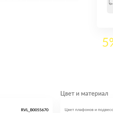
5
Цвет и материал
Цвет плафонов и подвесо
RVL_B0055670