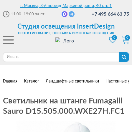
г. Москва, 3-й проезд Марьиной рощи, 40 стр.1
+7 495 664 63 75
11:00–19:00
пн-пт
Студия освещения InsertDesign
ПРОЕКТИРОВАНИЕ, ПОСТАВКА И МОНТАЖ ОСВЕЩЕНИЯ
0
0
Главная
Каталог
Ландшафтные светильники
Настенные ул
Светильник на штанге Fumagalli
Sauro D15.505.000.WXE27H.FC1