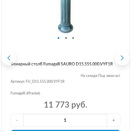
Фонарный столб Fumagalli SAURO D15.555.000.VYF1R
На складе Под заказ шт.
Артикул: FU_D15.555.000.VYF1R
Fumagalli (Италия)
11 773 руб.
-
+