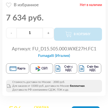
В избранное
Нет в наличии
7 634 руб.
-
+
В КОРЗИНУ
Артикул:
FU_D15.505.000.WXE27H.FC1
Fumagalli (Италия)
Счёт с
Счёт без
Карта
СБП
НДС
НДС
Стоимость доставки по Москве - 2000 руб.
Для заказов от 15000 руб. доставка по Москве
бесплатная
.
Доставка по РФ компаниями СДЭК, ПЭК и др.
СКИДКА
на все