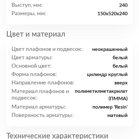
Выступ, мм:
240
Размеры, мм:
150x520x240
Цвет и материал
Цвет плафонов и подвесок:
неокрашенный
Цвет арматуры:
белый
Основной цвет:
белый
Форма плафонов:
цилиндр круглый
Направление плафонов:
вверх
Материал плафонов и
полиметилметакрилат
подвесок:
(ПММА)
Материал арматуры:
полимер 'Resin'
Поверхность арматуры:
матовый
Технические характеристики