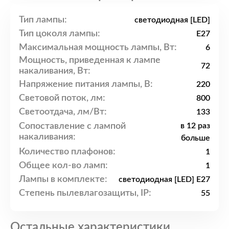
Тип лампы:
светодиодная [LED]
Тип цоколя лампы:
E27
Максимальная мощность лампы, Вт:
6
Мощность, приведенная к лампе
72
накаливания, Вт:
Напряжение питания лампы, В:
220
Световой поток, лм:
800
Светоотдача, лм/Вт:
133
Сопоставление с лампой
в 12 раз
накаливания:
больше
Количество плафонов:
1
Общее кол-во ламп:
1
Лампы в комплекте:
светодиодная [LED] E27
Степень пылевлагозащиты, IP:
55
Остальные характеристики