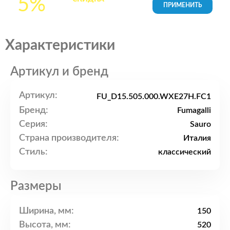
5%
товары в Корзине
Характеристики
Артикул и бренд
Артикул:
FU_D15.505.000.WXE27H.FC1
Бренд:
Fumagalli
Серия:
Sauro
Страна производителя:
Италия
Стиль:
классический
Размеры
Ширина, мм:
150
Высота, мм:
520