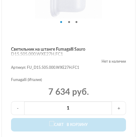
Светильник на штанге Fumagalli Sauro
D15.505.000.WXE27H.FC1
Нет в наличии
Артикул: FU_D15.505.000.WXE27H.FC1
Fumagalli (Италия)
7 634 руб.
-
+
В КОРЗИНУ