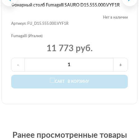
Фонарный столб Fumagalli SAURO D15.555.000.VYF1R
Нет в наличии
Артикул: FU_D15.555.000.VYF1R
Fumagalli (Италия)
11 773 руб.
-
+
В КОРЗИНУ
Ранее просмотренные товары