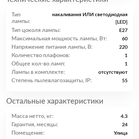
Тип
накаливания ИЛИ светодиодная
лампы:
[LED]
Тип цоколя лампы:
E27
Максимальная мощность лампы, Вт:
60
Напряжение питания лампы, В:
220
Количество плафонов:
1
Общее кол-во ламп:
1
Лампы в комплекте:
отсутствуют
Степень пылевлагозащиты, IP:
55
Остальные характеристики
Масса нетто, кг:
4.3
Гарантия, месяцы:
24
Помещение:
Улица