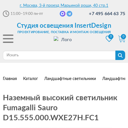
г. Москва, 3-й проезд Марьиной рощи, 40 стр.1
+7 495 664 63 75
11:00–19:00
пн-пт
Студия освещения InsertDesign
ПРОЕКТИРОВАНИЕ, ПОСТАВКА И МОНТАЖ ОСВЕЩЕНИЯ
0
0
Главная
Каталог
Ландшафтные светильники
Ландшафтные
Наземный высокий светильник
Fumagalli Sauro
D15.555.000.WXE27H.FC1