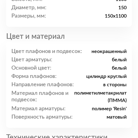
Диаметр, мм:
150
Размеры, мм:
150x1100
Цвет и материал
Цвет плафонов и подвесок:
неокрашенный
Цвет арматуры:
белый
Основной цвет:
белый
Форма плафонов:
цилиндр круглый
Направление плафонов:
в стороны
Материал плафонов и
полиметилметакрилат
подвесок:
(ПММА)
Материал арматуры:
полимер 'Resin'
Поверхность арматуры:
матовый
Технические характеристики