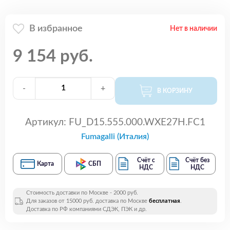
В избранное
Нет в наличии
9 154 руб.
-
+
В КОРЗИНУ
Артикул:
FU_D15.555.000.WXE27H.FC1
Fumagalli (Италия)
Счёт с
Счёт без
Карта
СБП
НДС
НДС
Стоимость доставки по Москве - 2000 руб.
Для заказов от 15000 руб. доставка по Москве
бесплатная
.
Доставка по РФ компаниями СДЭК, ПЭК и др.