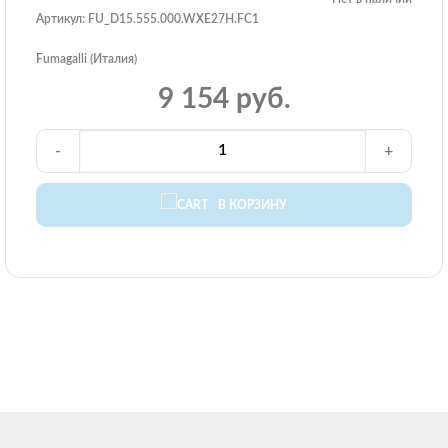
Артикул: FU_D15.555.000.WXE27H.FC1
Fumagalli (Италия)
9 154 руб.
-
+
В КОРЗИНУ