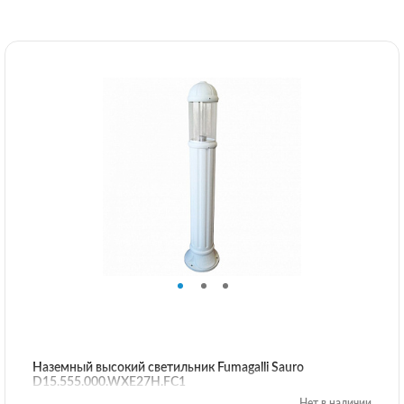
Наземный высокий светильник Fumagalli Sauro
D15.555.000.WXE27H.FC1
Нет в наличии