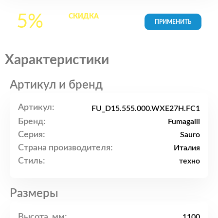
5%
СКИДКА
на все
товары в Корзине
Характеристики
Артикул и бренд
Артикул:
FU_D15.555.000.WXE27H.FC1
Бренд:
Fumagalli
Серия:
Sauro
Страна производителя:
Италия
Стиль:
техно
Размеры
Высота, мм:
1100