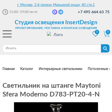
г. Москва, 3-й проезд Марьиной рощи, 40 стр.1
+7 495 664 63 75
11:00–19:00
пн-пт
Студия освещения InsertDesign
ПРОЕКТИРОВАНИЕ, ПОСТАВКА И МОНТАЖ ОСВЕЩЕНИЯ
0
0
Главная
Каталог
Интерьерные светильники
Потолочные с
Светильник на штанге Maytoni
Sfera Moderno D783-PT20-4-N