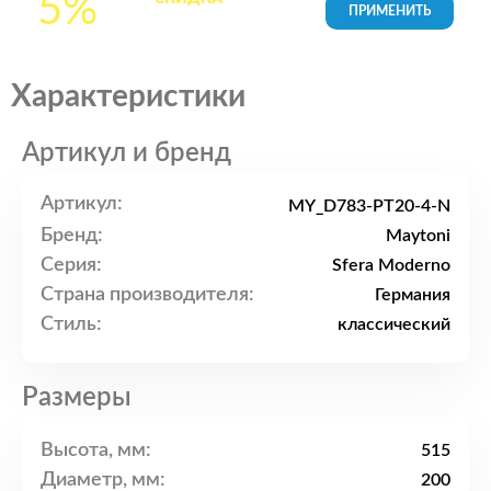
5%
товары в Корзине
Характеристики
Артикул и бренд
Артикул:
MY_D783-PT20-4-N
Бренд:
Maytoni
Серия:
Sfera Moderno
Страна производителя:
Германия
Стиль:
классический
Размеры
Высота, мм:
515
Диаметр, мм:
200