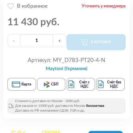
В избранное
Уточнить у менеджера
11 430 руб.
-
+
В КОРЗИНУ
Артикул:
MY_D783-PT20-4-N
Maytoni (Германия)
Счёт с
Счёт без
Карта
СБП
НДС
НДС
Стоимость доставки по Москве - 2000 руб.
Для заказов от 15000 руб. доставка по Москве
бесплатная
.
Доставка по РФ компаниями СДЭК, ПЭК и др.
СКИДКА
на все