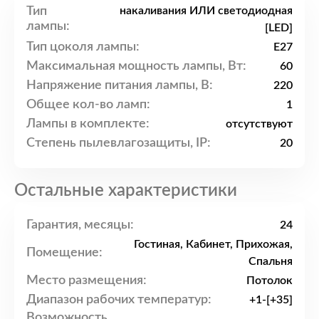
Тип
накаливания ИЛИ светодиодная
лампы:
[LED]
Тип цоколя лампы:
E27
Максимальная мощность лампы, Вт:
60
Напряжение питания лампы, В:
220
Общее кол-во ламп:
1
Лампы в комплекте:
отсутствуют
Степень пылевлагозащиты, IP:
20
Остальные характеристики
Гарантия, месяцы:
24
Гостиная, Кабинет, Прихожая,
Помещение:
Спальня
Место размещения:
Потолок
Диапазон рабочих температур:
+1-[+35]
Возможность