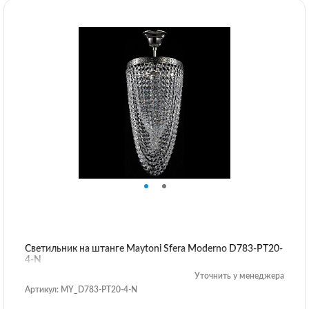
Светильник на штанге Maytoni Sfera Moderno D783-PT20-
4-N
Уточнить у менеджера
Артикул: MY_D783-PT20-4-N