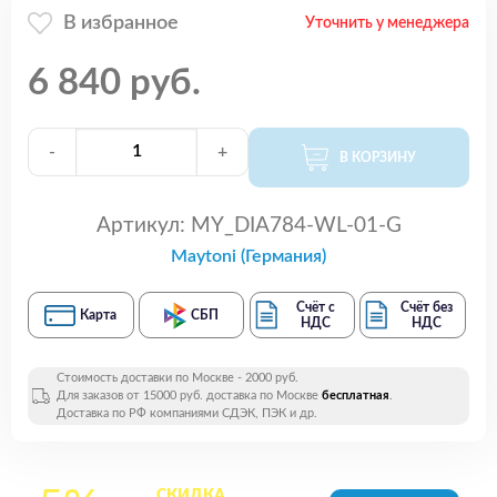
В избранное
Уточнить у менеджера
6 840 руб.
-
+
В КОРЗИНУ
Артикул:
MY_DIA784-WL-01-G
Maytoni (Германия)
Счёт с
Счёт без
Карта
СБП
НДС
НДС
Стоимость доставки по Москве - 2000 руб.
Для заказов от 15000 руб. доставка по Москве
бесплатная
.
Доставка по РФ компаниями СДЭК, ПЭК и др.
СКИДКА
на все