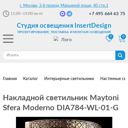
г. Москва, 3-й проезд Марьиной рощи, 40 стр.1
+7 495 664 63 75
11:00–19:00
пн-пт
Студия освещения InsertDesign
ПРОЕКТИРОВАНИЕ, ПОСТАВКА И МОНТАЖ ОСВЕЩЕНИЯ
0
0
Главная
Каталог
Интерьерные светильники
Настенные св
Накладной светильник Maytoni
Sfera Moderno DIA784-WL-01-G