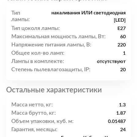
Тип
накаливания ИЛИ светодиодная
лампы:
[LED]
Тип цоколя лампы:
E27
Максимальная мощность лампы, Вт:
60
Напряжение питания лампы, В:
220
Общее кол-во ламп:
1
Лампы в комплекте:
отсутствуют
Степень пылевлагозащиты, IP:
20
Остальные характеристики
Масса нетто, кг:
1.3
Масса брутто, кг:
1.87
Объем упаковки, куб. м:
0.01487
Гарантия, месяцы:
24