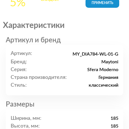
5%
товары в Корзине
Характеристики
Артикул и бренд
Артикул:
MY_DIA784-WL-01-G
Бренд:
Maytoni
Серия:
Sfera Moderno
Страна производителя:
Германия
Стиль:
классический
Размеры
Ширина, мм:
185
Высота, мм:
185