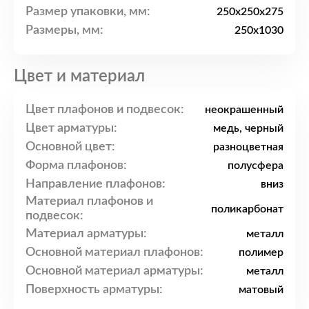
Размер упаковки, мм:
250x250x275
Размеры, мм:
250x1030
Цвет и материал
Цвет плафонов и подвесок:
неокрашенный
Цвет арматуры:
медь, черный
Основной цвет:
разноцветная
Форма плафонов:
полусфера
Направление плафонов:
вниз
Материал плафонов и
поликарбонат
подвесок:
Материал арматуры:
металл
Основной материал плафонов:
полимер
Основной материал арматуры:
металл
Поверхность арматуры:
матовый