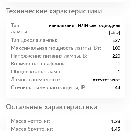
Технические характеристики
Тип
накаливания ИЛИ светодиодная
лампы:
[LED]
Тип цоколя лампы:
E27
Максимальная мощность лампы, Вт:
100
Напряжение питания лампы, В:
220
Количество плафонов:
1
Общее кол-во ламп:
1
Лампы в комплекте:
отсутствуют
Степень пылевлагозащиты, IP:
44
Остальные характеристики
Масса нетто, кг:
1.28
Масса брутто, кг:
1.45