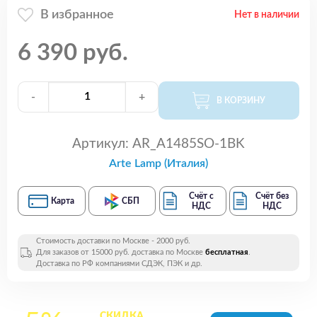
В избранное
Нет в наличии
6 390 руб.
-
+
В КОРЗИНУ
Артикул:
AR_A1485SO-1BK
Arte Lamp (Италия)
Счёт с
Счёт без
Карта
СБП
НДС
НДС
Стоимость доставки по Москве - 2000 руб.
Для заказов от 15000 руб. доставка по Москве
бесплатная
.
Доставка по РФ компаниями СДЭК, ПЭК и др.
СКИДКА
на все