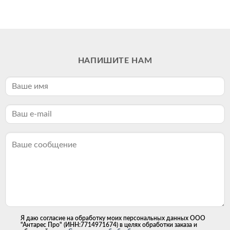
НАПИШИТЕ НАМ
Я даю согласие на обработку моих персональных данных ООО
"Антарес Про" (ИНН:7714971674) в целях обработки заказа и