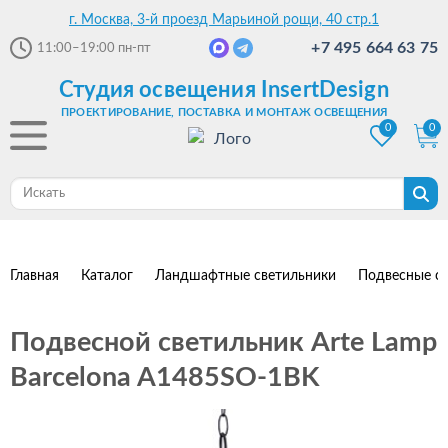
г. Москва, 3-й проезд Марьиной рощи, 40 стр.1
+7 495 664 63 75
11:00–19:00
пн-пт
Студия освещения InsertDesign
ПРОЕКТИРОВАНИЕ, ПОСТАВКА И МОНТАЖ ОСВЕЩЕНИЯ
0
0
Главная
Каталог
Ландшафтные светильники
Подвесные с
Подвесной светильник Arte Lamp
Barcelona A1485SO-1BK