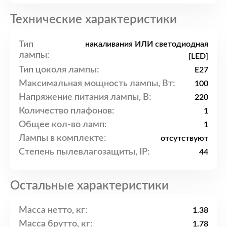
Технические характеристики
Тип
накаливания ИЛИ светодиодная
лампы:
[LED]
Тип цоколя лампы:
E27
Максимальная мощность лампы, Вт:
100
Напряжение питания лампы, В:
220
Количество плафонов:
1
Общее кол-во ламп:
1
Лампы в комплекте:
отсутствуют
Степень пылевлагозащиты, IP:
44
Остальные характеристики
Масса нетто, кг:
1.38
Масса брутто, кг:
1.78