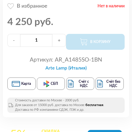
В избранное
Нет в наличии
4 250 руб.
-
+
В КОРЗИНУ
Артикул:
AR_A1485SO-1BN
Arte Lamp (Италия)
Счёт с
Счёт без
Карта
СБП
НДС
НДС
Стоимость доставки по Москве - 2000 руб.
Для заказов от 15000 руб. доставка по Москве
бесплатная
.
Доставка по РФ компаниями СДЭК, ПЭК и др.
СКИДКА
на все