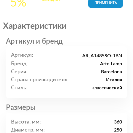
5%
товары в Корзине
Характеристики
Артикул и бренд
Артикул:
AR_A1485SO-1BN
Бренд:
Arte Lamp
Серия:
Barcelona
Страна производителя:
Италия
Стиль:
классический
Размеры
Высота, мм:
360
Диаметр, мм:
250