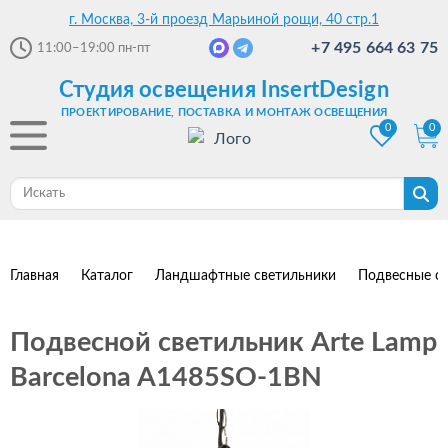
г. Москва, 3-й проезд Марьиной рощи, 40 стр.1
+7 495 664 63 75
11:00–19:00
пн-пт
Студия освещения InsertDesign
ПРОЕКТИРОВАНИЕ, ПОСТАВКА И МОНТАЖ ОСВЕЩЕНИЯ
0
0
Главная
Каталог
Ландшафтные светильники
Подвесные с
Подвесной светильник Arte Lamp
Barcelona A1485SO-1BN