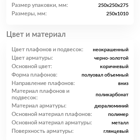
Размер упаковки, мм:
250x250x275
Размеры, мм:
250x1010
Цвет и материал
Цвет плафонов и подвесок:
неокрашенный
Цвет арматуры:
черно-золотой
Основной цвет:
коричневый
Форма плафонов:
полуовал объемный
Направление плафонов:
вниз
Материал плафонов и
поликарбонат
подвесок:
Материал арматуры:
дюралюминий
Основной материал плафонов:
полимер
Основной материал арматуры:
металл
Поверхность арматуры:
глянцевый