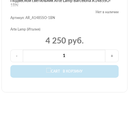
Подвесной светильник Arte Lamp Barcelona A1485SO-
1BN
Нет в наличии
Артикул: AR_A1485SO-1BN
Arte Lamp (Италия)
4 250 руб.
-
+
В КОРЗИНУ