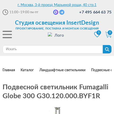
г. Москва, 3-й проезд Марьиной рощи, 40 стр.1
+7 495 664 63 75
11:00–19:00
пн-пт
Студия освещения InsertDesign
ПРОЕКТИРОВАНИЕ, ПОСТАВКА И МОНТАЖ ОСВЕЩЕНИЯ
0
0
Главная
Каталог
Ландшафтные светильники
Подвесные с
Подвесной светильник Fumagalli
Globe 300 G30.120.000.BYF1R