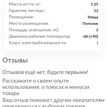
Масса нетто, кг:
1.25
Гарантия, месяцы:
12
Помещение:
Улица
Место размещения:
Потолок
Площадь освещения, м2:
3
Диапазон рабочих температур:
-60-[+90]
Класс электробезопасности:
I
Отзывы
Отзывов ещё нет, будьте первыми!
Расскажите о своем опыте
использования, о плюсах и минусах
товара.
Ваш отзыв поможет другим покупателям
определиться с выбором товаров.