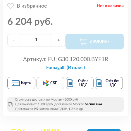
В избранное
Нет в наличии
6 204 руб.
-
+
В КОРЗИНУ
Артикул:
FU_G30.120.000.BYF1R
Fumagalli (Италия)
Счёт с
Счёт без
Карта
СБП
НДС
НДС
Стоимость доставки по Москве - 2000 руб.
Для заказов от 15000 руб. доставка по Москве
бесплатная
.
Доставка по РФ компаниями СДЭК, ПЭК и др.
СКИДКА
на все