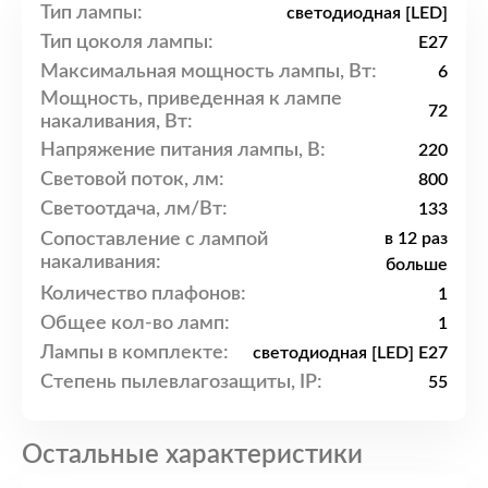
Тип лампы:
светодиодная [LED]
Тип цоколя лампы:
E27
Максимальная мощность лампы, Вт:
6
Мощность, приведенная к лампе
72
накаливания, Вт:
Напряжение питания лампы, В:
220
Световой поток, лм:
800
Светоотдача, лм/Вт:
133
Сопоставление с лампой
в 12 раз
накаливания:
больше
Количество плафонов:
1
Общее кол-во ламп:
1
Лампы в комплекте:
светодиодная [LED] E27
Степень пылевлагозащиты, IP:
55
Остальные характеристики