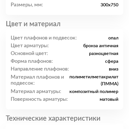
Размеры, мм:
300x750
Цвет и материал
Цвет плафонов и подвесок:
опал
Цвет арматуры:
бронза античная
Основной цвет:
разноцветная
Форма плафонов:
сфера
Направление плафонов:
вниз
Материал плафонов и
полиметилметакрилат
подвесок:
(ПММА)
Материал арматуры:
композитный полимер
Поверхность арматуры:
матовый
Технические характеристики