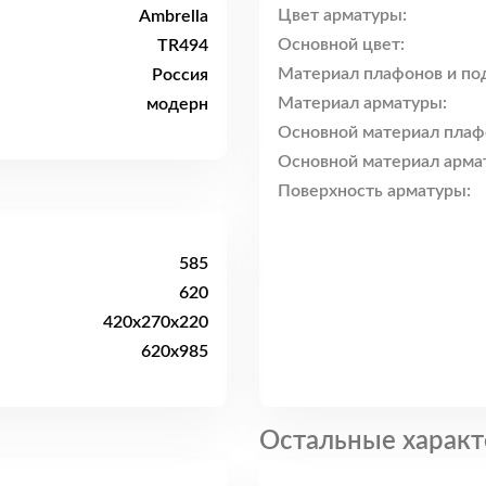
Цвет арматуры:
Ambrella
Основной цвет:
TR494
Материал плафонов и по
Россия
Материал арматуры:
модерн
Основной материал плаф
Основной материал арма
Поверхность арматуры:
585
620
420x270x220
620x985
Остальные характ