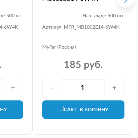
де 500 шт.
На складе 500 шт.
14-6W4K
Артикул: MFR_MB1002E14-6W4K
MyFar (Россия)
.
185 руб.
+
-
+
ИНУ
В КОРЗИНУ