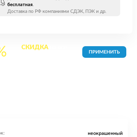
бесплатная
.
Доставка по РФ компаниями СДЭК, ПЭК и др.
СКИДКА
на все
%
товары в Корзине
к:
неокрашенный