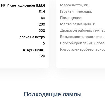
Масса нетто, кг:
 ИЛИ светодиодная [LED]
Гарантия, месяцы:
E14
Помещение:
40
Место размещения:
200
Диапазон рабочих темпер
220
Возможность подключен
свеча на ветру
Способ крепления к пове
5
Класс электробезопаснос
отсутствуют
20
Подходящие лампы