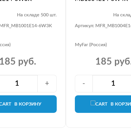
На складе 500 шт.
На скла
: MFR_MB1001E14-6W3K
Артикул: MFR_MB1004E
ссия)
MyFar (Россия)
185 руб.
185 руб
+
-
В КОРЗИНУ
В КОРЗ