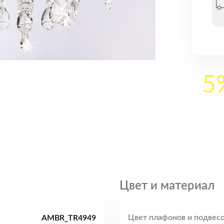
5
Цвет и материал
Цвет плафонов и подвесо
AMBR_TR4949