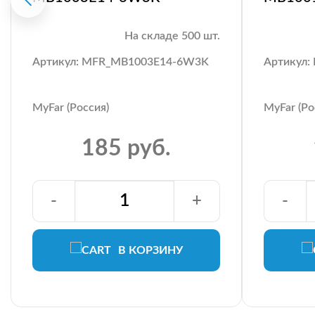
На складе 500 шт.
Артикул: MFR_MB1003E14-6W3K
Артикул
MyFar (Россия)
MyFar (Ро
185 руб.
-
+
-
В КОРЗИНУ