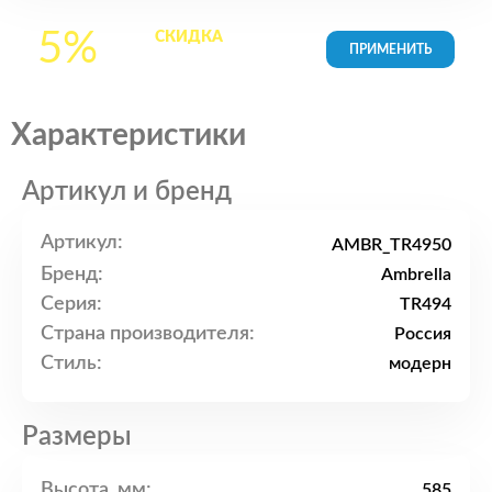
5%
СКИДКА
на все
товары в Корзине
Характеристики
Артикул и бренд
Артикул:
AMBR_TR4950
Бренд:
Ambrella
Серия:
TR494
Страна производителя:
Россия
Стиль:
модерн
Размеры
Высота, мм:
585