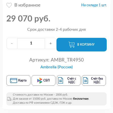
В избранное
На складе 1 шт.
29 070 руб.
Срок доставки 2-4 рабочих дня
-
+
В КОРЗИНУ
Артикул:
AMBR_TR4950
Ambrella (Россия)
Счёт с
Счёт без
Карта
СБП
НДС
НДС
Стоимость доставки по Москве - 2000 руб.
Для заказов от 15000 руб. доставка по Москве
бесплатная
.
Доставка по РФ компаниями СДЭК, ПЭК и др.