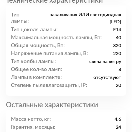
Технические характеристики
Тип
накаливания ИЛИ светодиодная
лампы:
[LED]
Тип цоколя лампы:
E14
Максимальная мощность лампы, Вт:
40
Общая мощность, Вт:
320
Напряжение питания лампы, В:
220
Тип колбы лампы:
свеча на ветру
Общее кол-во ламп:
8
Лампы в комплекте:
отсутствуют
Степень пылевлагозащиты, IP:
20
Остальные характеристики
Масса нетто, кг:
4.6
Гарантия, месяцы:
24