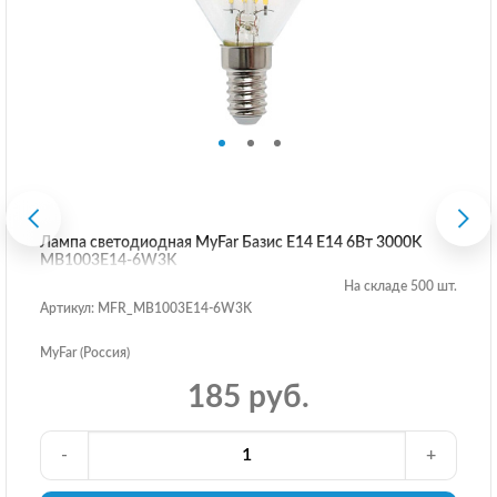
Лампа светодиодная MyFar Базис E14 E14 6Вт 3000K
MB1003E14-6W3K
На складе 500 шт.
Артикул: MFR_MB1003E14-6W3K
MyFar (Россия)
185 руб.
-
+