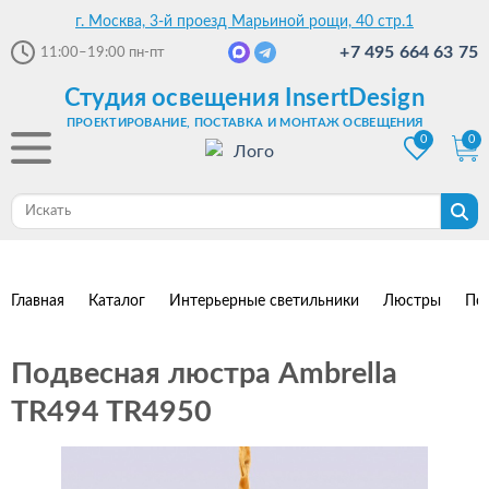
г. Москва, 3-й проезд Марьиной рощи, 40 стр.1
+7 495 664 63 75
11:00–19:00
пн-пт
Студия освещения InsertDesign
ПРОЕКТИРОВАНИЕ, ПОСТАВКА И МОНТАЖ ОСВЕЩЕНИЯ
0
0
Главная
Каталог
Интерьерные светильники
Люстры
По
Подвесная люстра Ambrella
TR494 TR4950