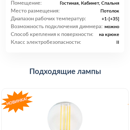
Помещение:
Гостиная, Кабинет, Спальня
Место размещения:
Потолок
Диапазон рабочих температур:
+1-[+35]
Возможность подключения диммера:
можно
Способ крепления к поверхности:
на крюке
Класс электробезопасности:
II
Подходящие лампы