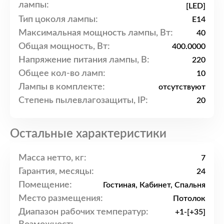
лампы:
[LED]
Тип цоколя лампы:
E14
Максимальная мощность лампы, Вт:
40
Общая мощность, Вт:
400.0000
Напряжение питания лампы, В:
220
Общее кол-во ламп:
10
Лампы в комплекте:
отсутствуют
Степень пылевлагозащиты, IP:
20
Остальные характеристики
Масса нетто, кг:
7
Гарантия, месяцы:
24
Помещение:
Гостиная, Кабинет, Спальня
Место размещения:
Потолок
Диапазон рабочих температур:
+1-[+35]