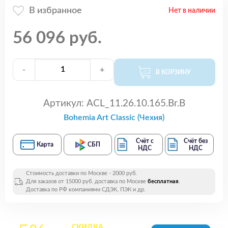
В избранное
Нет в наличии
56 096 руб.
-
+
В КОРЗИНУ
Артикул:
ACL_11.26.10.165.Br.B
Bohemia Art Classic (Чехия)
Счёт с
Счёт без
Карта
СБП
НДС
НДС
Стоимость доставки по Москве - 2000 руб.
Для заказов от 15000 руб. доставка по Москве
бесплатная
.
Доставка по РФ компаниями СДЭК, ПЭК и др.
СКИДКА
на все