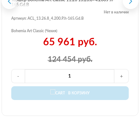
Торшер Bohemia Art Classic 11.26 13.26.8+4.200.P.h-
165.Gd.B
Нет в наличии
Артикул: ACL_13.26.8_4.200.P.h-165.Gd.B
Bohemia Art Classic (Чехия)
65 961 руб.
124 454 руб.
-
+
В КОРЗИНУ