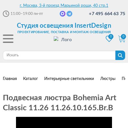
г. Москва, 3-й проезд Марьиной рощи, 40 стр.1
+7 495 664 63 75
11:00–19:00
пн-пт
Студия освещения InsertDesign
ПРОЕКТИРОВАНИЕ, ПОСТАВКА И МОНТАЖ ОСВЕЩЕНИЯ
0
0
Главная
Каталог
Интерьерные светильники
Люстры
По
Подвесная люстра Bohemia Art
Classic 11.26 11.26.10.165.Br.B