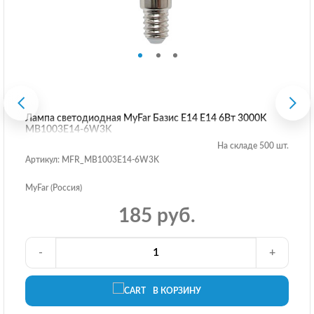
Лампа светодиодная MyFar Базис E14 E14 6Вт 3000K
MB1003E14-6W3K
На складе 500 шт.
Артикул: MFR_MB1003E14-6W3K
MyFar (Россия)
185 руб.
-
+
В КОРЗИНУ