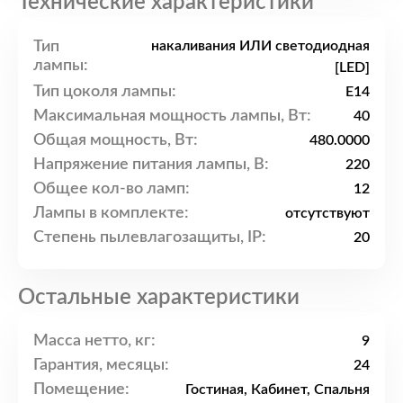
Технические характеристики
Тип
накаливания ИЛИ светодиодная
лампы:
[LED]
Тип цоколя лампы:
E14
Максимальная мощность лампы, Вт:
40
Общая мощность, Вт:
480.0000
Напряжение питания лампы, В:
220
Общее кол-во ламп:
12
Лампы в комплекте:
отсутствуют
Степень пылевлагозащиты, IP:
20
Остальные характеристики
Масса нетто, кг:
9
Гарантия, месяцы:
24
Помещение:
Гостиная, Кабинет, Спальня