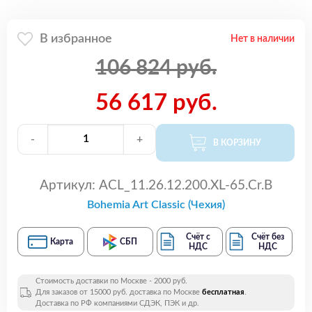
В избранное
Нет в наличии
106 824 руб.
56 617 руб.
-
+
В КОРЗИНУ
Артикул:
ACL_11.26.12.200.XL-65.Cr.B
Bohemia Art Classic (Чехия)
Счёт с
Счёт без
Карта
СБП
НДС
НДС
Стоимость доставки по Москве - 2000 руб.
Для заказов от 15000 руб. доставка по Москве
бесплатная
.
Доставка по РФ компаниями СДЭК, ПЭК и др.