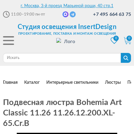
г. Москва, 3-й проезд Марьиной рощи, 40 стр.1
+7 495 664 63 75
11:00–19:00
пн-пт
Студия освещения InsertDesign
ПРОЕКТИРОВАНИЕ, ПОСТАВКА И МОНТАЖ ОСВЕЩЕНИЯ
0
0
Главная
Каталог
Интерьерные светильники
Люстры
По
Подвесная люстра Bohemia Art
Classic 11.26 11.26.12.200.XL-
65.Cr.B