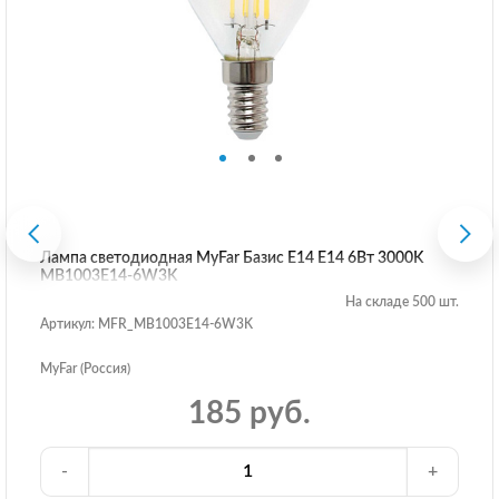
Лампа светодиодная MyFar Базис E14 E14 6Вт 3000K
MB1003E14-6W3K
На складе 500 шт.
Артикул: MFR_MB1003E14-6W3K
MyFar (Россия)
185 руб.
-
+