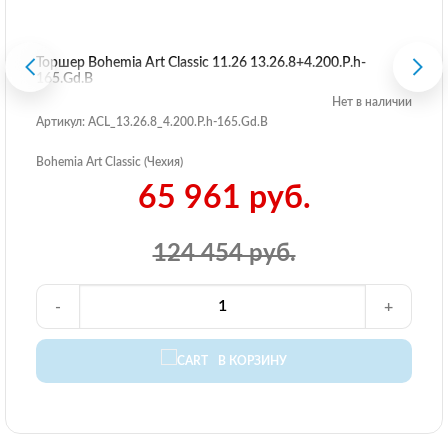
Торшер Bohemia Art Classic 11.26 13.26.8+4.200.P.h-
165.Gd.B
Нет в наличии
Артикул: ACL_13.26.8_4.200.P.h-165.Gd.B
Bohemia Art Classic (Чехия)
65 961 руб.
124 454 руб.
-
+
В КОРЗИНУ