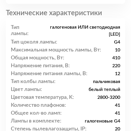
Технические характеристики
Тип
галогеновая ИЛИ светодиодная
лампы:
[LED]
Тип цоколя лампы:
G4
Максимальная мощность лампы, Вт:
10
Общая мощность, Вт:
410
Напряжение питания, В:
220
Напряжение питания лампы, В:
12
Тип колбы лампы:
пальчиковая
Цвет лампы:
белый теплый
Цветовая температура, K:
2800-3200
Количество плафонов:
41
Общее кол-во ламп:
41
Лампы в комплекте:
галогеновые G4
Степень пылевлагозащиты, IP:
20