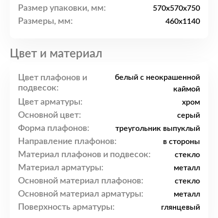
Размер упаковки, мм:
570x570x750
Размеры, мм:
460x1140
Цвет и материал
Цвет плафонов и
белый с неокрашенной
подвесок:
каймой
Цвет арматуры:
хром
Основной цвет:
серый
Форма плафонов:
треугольник выпуклый
Направление плафонов:
в стороны
Материал плафонов и подвесок:
стекло
Материал арматуры:
металл
Основной материал плафонов:
стекло
Основной материал арматуры:
металл
Поверхность арматуры:
глянцевый