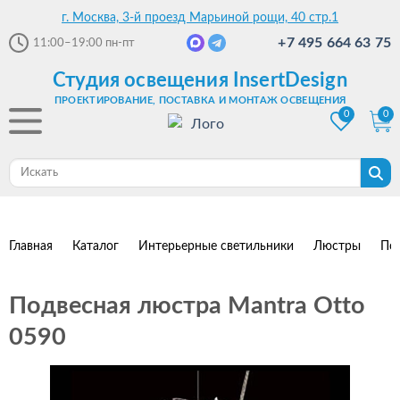
г. Москва, 3-й проезд Марьиной рощи, 40 стр.1
+7 495 664 63 75
11:00–19:00
пн-пт
Студия освещения InsertDesign
ПРОЕКТИРОВАНИЕ, ПОСТАВКА И МОНТАЖ ОСВЕЩЕНИЯ
0
0
Главная
Каталог
Интерьерные светильники
Люстры
По
Подвесная люстра Mantra Otto
0590