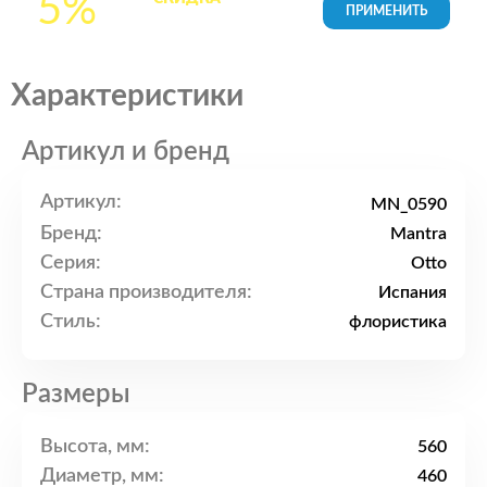
5%
товары в Корзине
Характеристики
Артикул и бренд
Артикул:
MN_0590
Бренд:
Mantra
Серия:
Otto
Страна производителя:
Испания
Стиль:
флористика
Размеры
Высота, мм:
560
Диаметр, мм:
460