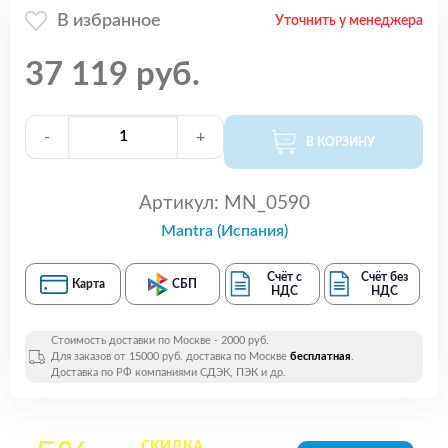
В избранное
Уточнить у менеджера
37 119 руб.
-
+
В КОРЗИНУ
Артикул:
MN_0590
Mantra (Испания)
Счёт с
Счёт без
Карта
СБП
НДС
НДС
Стоимость доставки по Москве - 2000 руб.
Для заказов от 15000 руб. доставка по Москве
бесплатная
.
Доставка по РФ компаниями СДЭК, ПЭК и др.
СКИДКА
на все