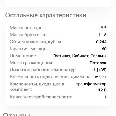
Остальные характеристики
Масса нетто, кг:
9.5
Масса брутто, кг:
11.6
Объем упаковки, куб. м:
0.244
Гарантия, месяцы:
60
Помещение:
Гостиная, Кабинет, Спальня
Место размещения:
Потолок
Диапазон рабочих температур:
+1-[+35]
Возможность подключения диммера:
нельзя
Компоненты, входящие в
трансформатор
комплект:
12 В
Класс электробезопасности:
I