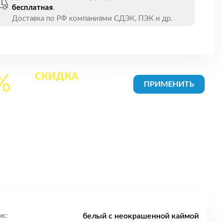
бесплатная
.
Доставка по РФ компаниями СДЭК, ПЭК и др.
СКИДКА
на все
%
товары в Корзине
к:
белый с неокрашенной каймой