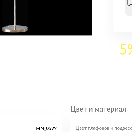
5
Цвет и материал
Цвет плафонов и подвесо
MN_0599