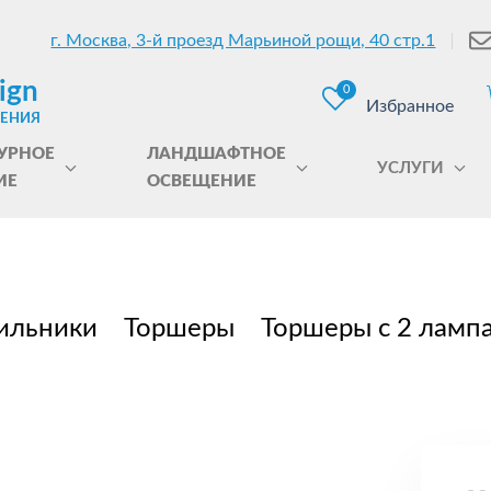
г. Москва, 3-й проезд Марьиной рощи, 40 стр.1
ign
0
Избранное
ЩЕНИЯ
УРНОЕ
ЛАНДШАФТНОЕ
УСЛУГИ
ИЕ
ОСВЕЩЕНИЕ
ильники
Торшеры
Торшеры с 2 ламп