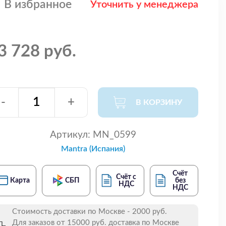
В избранное
Уточнить у менеджера
3 728 руб.
-
+
В КОРЗИНУ
Артикул:
MN_0599
Mantra (Испания)
Счёт
Счёт с
Карта
СБП
без
НДС
НДС
Стоимость доставки по Москве - 2000 руб.
Для заказов от 15000 руб. доставка по Москве