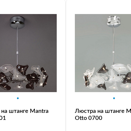
на штанге Mantra
Люстра на штанге M
701
Otto 0700