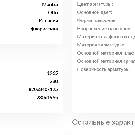
Цвет арматуры:
Mantra
Основной цвет:
Otto
Форма плафонов:
Испания
Направление плафонов:
флористика
Материал плафонов и по
Материал арматуры:
Основной материал плаф
Основной материал арма
Поверхность арматуры:
1965
280
820x340x125
280x1965
Остальные характ