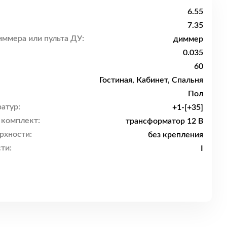
6.55
7.35
ммера или пульта ДУ:
диммер
0.035
60
Гостиная, Кабинет, Спальня
Пол
атур:
+1-[+35]
 комплект:
трансформатор 12 В
рхности:
без крепления
ти:
I