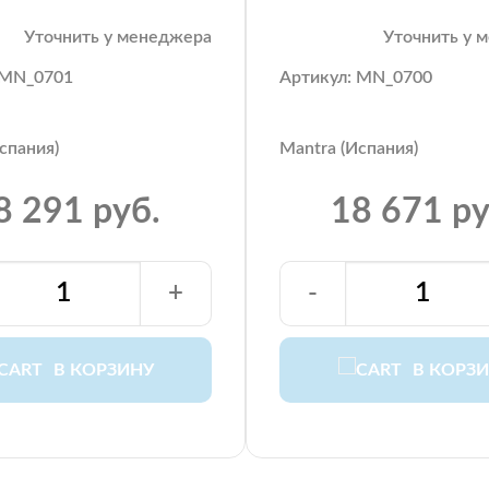
Уточнить у менеджера
Уточнить у 
 MN_0701
Артикул: MN_0700
спания)
Mantra (Испания)
8 291 руб.
18 671 ру
+
-
В КОРЗИНУ
В КОРЗ