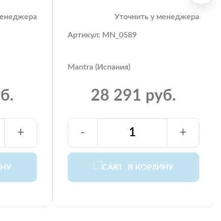
менеджера
Уточнить у менеджера
Артикул: MN_0589
Mantra (Испания)
б.
28 291 руб.
+
-
+
ИНУ
В КОРЗИНУ