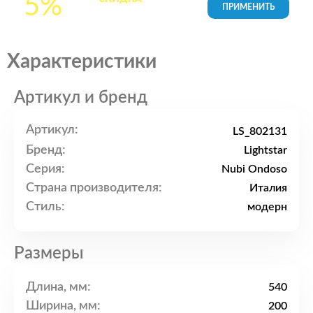
5%
товары в Корзине
Характеристики
Артикул и бренд
Артикул:
LS_802131
Бренд:
Lightstar
Серия:
Nubi Ondoso
Страна производителя:
Италия
Стиль:
модерн
Размеры
Длина, мм:
540
Ширина, мм:
200