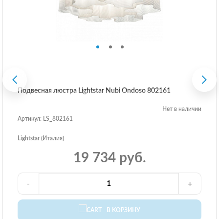
Подвесная люстра Lightstar Nubi Ondoso 802161
Нет в наличии
Артикул: LS_802161
Lightstar (Италия)
19 734 руб.
-
+
В КОРЗИНУ