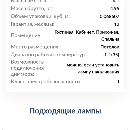
Масса нетто, кг:
4.1
Масса брутто, кг:
4.95
Объем упаковки, куб. м:
0.068607
Гарантия, месяцы:
12
Гостиная, Кабинет, Прихожая,
Помещение:
Спальня
Место размещения:
Потолок
Диапазон рабочих температур:
+1-[+35]
Возможность
можно, если установить
подключения
лампу накаливания
диммера:
Класс электробезопасности:
I
Подходящие лампы