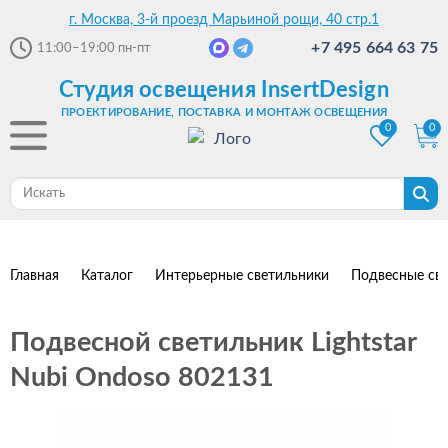
г. Москва, 3-й проезд Марьиной рощи, 40 стр.1
+7 495 664 63 75
11:00–19:00
пн-пт
Студия освещения InsertDesign
ПРОЕКТИРОВАНИЕ, ПОСТАВКА И МОНТАЖ ОСВЕЩЕНИЯ
0
0
Главная
Каталог
Интерьерные светильники
Подвесные св
Подвесной светильник Lightstar
Nubi Ondoso 802131