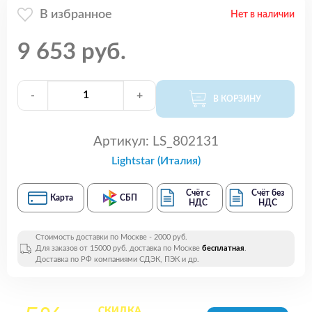
В избранное
Нет в наличии
9 653 руб.
-
+
В КОРЗИНУ
Артикул:
LS_802131
Lightstar (Италия)
Счёт с
Счёт без
Карта
СБП
НДС
НДС
Стоимость доставки по Москве - 2000 руб.
Для заказов от 15000 руб. доставка по Москве
бесплатная
.
Доставка по РФ компаниями СДЭК, ПЭК и др.
СКИДКА
на все