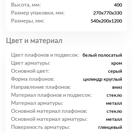
Высота, мм:
400
Размер упаковки, мм:
270x770x330
Размеры, мм:
540x200x1200
Цвет и материал
Цвет плафонов и подвесок:
белый полосатый
Цвет арматуры:
хром
Основной цвет:
серый
Форма плафонов:
цилиндр круглый
Направление плафонов:
вниз
Материал плафонов и подвесок:
стекло
Материал арматуры:
металл
Основной материал плафонов:
стекло
Основной материал арматуры:
металл
Поверхность арматуры:
глянцевый