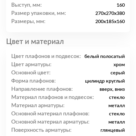
Выступ, мм:
160
Размер упаковки, мм:
270x270x380
Размеры, мм:
200x185x160
Цвет и материал
Цвет плафонов и подвесок:
белый полосатый
Цвет арматуры:
хром
Основной цвет:
серый
Форма плафонов:
цилиндр круглый
Направление плафонов:
вверх, вниз
Материал плафонов и подвесок:
стекло
Материал арматуры:
металл
Основной материал плафонов:
стекло
Основной материал арматуры:
металл
Поверхность арматуры:
глянцевый