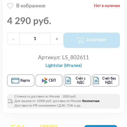
В избранное
Нет в наличии
4 290 руб.
-
+
В КОРЗИНУ
Артикул:
LS_802611
Lightstar (Италия)
Счёт с
Счёт без
Карта
СБП
НДС
НДС
Стоимость доставки по Москве - 2000 руб.
Для заказов от 15000 руб. доставка по Москве
бесплатная
.
Доставка по РФ компаниями СДЭК, ПЭК и др.
СКИДКА
на все