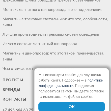
Трехфазный шинопровод для трековых светильников
Монтаж магнитного шинопровода и его подключение
Магнитные трековые светильники: что это, особенности,
виды
Лучшие производители трековых систем освещения
Из чего состоит магнитный шинопровод
Магнитный шинопровод: что это такое, преимущества,
виды
Чем отличается прожектор от светильника
Мы используем cookies для улучшения
ПРОЕКТЫ
работы сайта. Подробнее — в
политике
конфиденциальности
. Продолжая
БРЕНДЫ
пользоваться сайтом, вы даёте согласие
на использование файлов cookies.
КОНТАКТЫ
+7 495 664 63 75