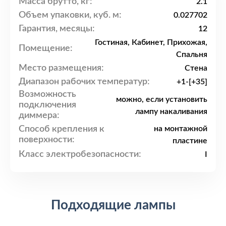
Масса брутто, кг:
2.1
Объем упаковки, куб. м:
0.027702
Гарантия, месяцы:
12
Гостиная, Кабинет, Прихожая,
Помещение:
Спальня
Место размещения:
Стена
Диапазон рабочих температур:
+1-[+35]
Возможность
можно, если установить
подключения
лампу накаливания
диммера:
Способ крепления к
на монтажной
поверхности:
пластине
Класс электробезопасности:
I
Подходящие лампы