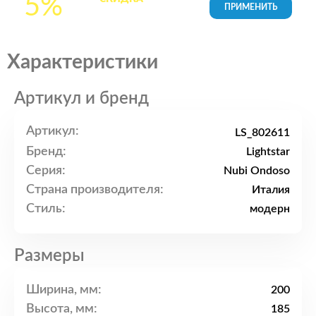
5%
товары в Корзине
Характеристики
Артикул и бренд
Артикул:
LS_802611
Бренд:
Lightstar
Серия:
Nubi Ondoso
Страна производителя:
Италия
Стиль:
модерн
Размеры
Ширина, мм:
200
Высота, мм:
185