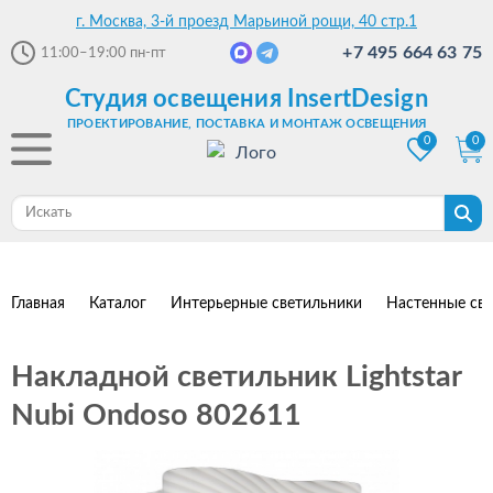
г. Москва, 3-й проезд Марьиной рощи, 40 стр.1
+7 495 664 63 75
11:00–19:00
пн-пт
Студия освещения InsertDesign
ПРОЕКТИРОВАНИЕ, ПОСТАВКА И МОНТАЖ ОСВЕЩЕНИЯ
0
0
Главная
Каталог
Интерьерные светильники
Настенные св
Накладной светильник Lightstar
Nubi Ondoso 802611