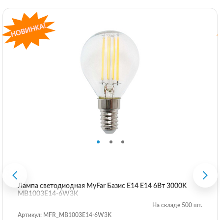
Лампа светодиодная MyFar Базис E14 E14 6Вт 3000K
MB1003E14-6W3K
На складе 500 шт.
Артикул: MFR_MB1003E14-6W3K