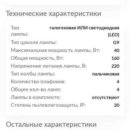
Технические характеристики
Тип
галогеновая ИЛИ светодиодная
лампы:
[LED]
Тип цоколя лампы:
G9
Максимальная мощность лампы, Вт:
40
Общая мощность, Вт:
160
Напряжение питания лампы, В:
220
Тип колбы лампы:
пальчиковая
Количество плафонов:
4
Общее кол-во ламп:
4
Лампы в комплекте:
отсутствуют
Степень пылевлагозащиты, IP:
20
Остальные характеристики