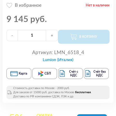
В избранное
Нет в наличии
9 145 руб.
-
+
В КОРЗИНУ
Артикул:
LMN_6518_4
Lumion (Италия)
Счёт с
Счёт без
Карта
СБП
НДС
НДС
Стоимость доставки по Москве - 2000 руб.
Для заказов от 15000 руб. доставка по Москве
бесплатная
.
Доставка по РФ компаниями СДЭК, ПЭК и др.
СКИДКА
на все