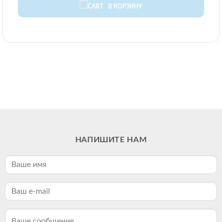
В КОРЗИНУ
НАПИШИТЕ НАМ