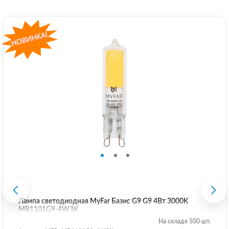
Лампа светодиодная MyFar Базис G9 G9 4Вт 3000K
MB1101G9-4W3K
На складе 500 шт.