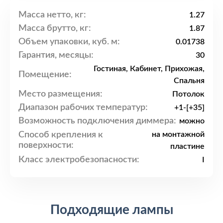
Масса нетто, кг:
1.27
Масса брутто, кг:
1.87
Объем упаковки, куб. м:
0.01738
Гарантия, месяцы:
30
Гостиная, Кабинет, Прихожая,
Помещение:
Спальня
Место размещения:
Потолок
Диапазон рабочих температур:
+1-[+35]
Возможность подключения диммера:
можно
Способ крепления к
на монтажной
поверхности:
пластине
Класс электробезопасности:
I
Подходящие лампы