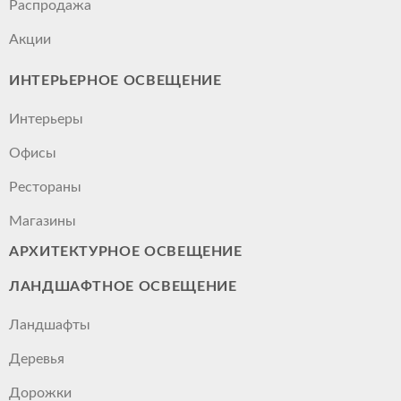
Распродажа
Акции
ИНТЕРЬЕРНОЕ ОСВЕЩЕНИЕ
Интерьеры
Офисы
Рестораны
Магазины
АРХИТЕКТУРНОЕ ОСВЕЩЕНИЕ
ЛАНДШАФТНОЕ ОСВЕЩЕНИЕ
Ландшафты
Деревья
Дорожки