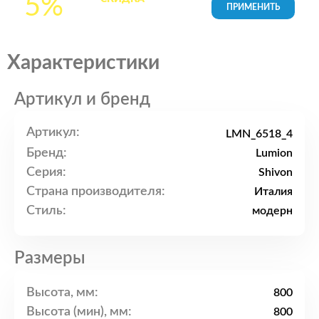
5%
товары в Корзине
Характеристики
Артикул и бренд
Артикул:
LMN_6518_4
Бренд:
Lumion
Серия:
Shivon
Страна производителя:
Италия
Стиль:
модерн
Размеры
Высота, мм:
800
Высота (мин), мм:
800