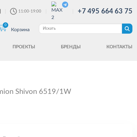
+7 495 664 63 75
11:00-19:00
0
Корзина
ПРОЕКТЫ
БРЕНДЫ
КОНТАКТЫ
mion Shivon 6519/1W