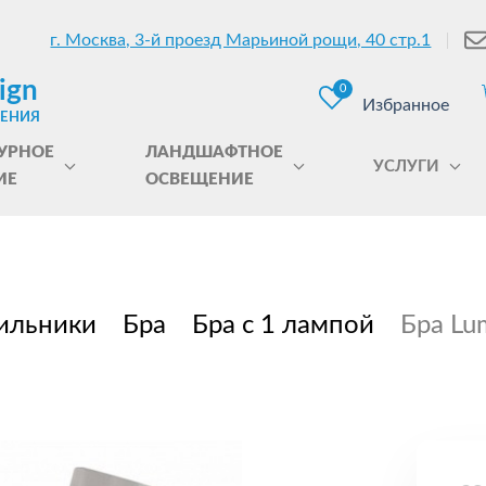
г. Москва, 3-й проезд Марьиной рощи, 40 стр.1
ign
0
Избранное
ЩЕНИЯ
УРНОЕ
ЛАНДШАФТНОЕ
УСЛУГИ
ИЕ
ОСВЕЩЕНИЕ
ильники
Бра
Бра с 1 лампой
Бра Lu