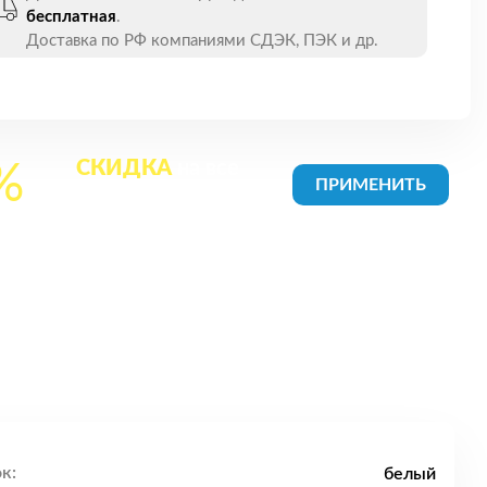
бесплатная
.
Доставка по РФ компаниями СДЭК, ПЭК и др.
СКИДКА
на все
%
товары в Корзине
к:
белый