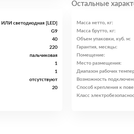
Остальные характ
Масса нетто, кг:
я ИЛИ светодиодная [LED]
Масса брутто, кг:
G9
Объем упаковки, куб. м:
40
Гарантия, месяцы:
220
Помещение:
пальчиковая
Место размещения:
1
Диапазон рабочих темпер
1
Возможность подключен
отсутствуют
Способ крепления к пове
20
Класс электробезопаснос