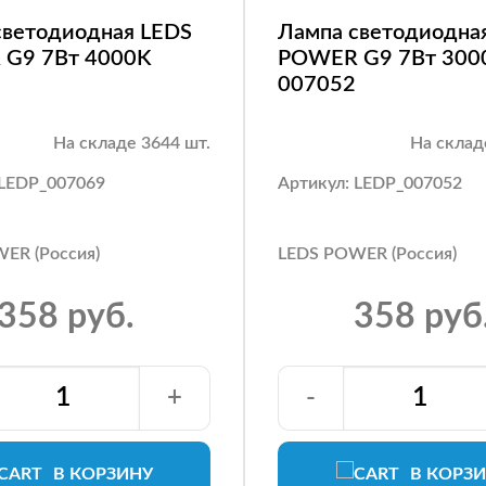
светодиодная LEDS
Лампа светодиодна
G9 7Вт 4000K
POWER G9 7Вт 300
007052
На складе 3644 шт.
На склад
 LEDP_007069
Артикул: LEDP_007052
ER (Россия)
LEDS POWER (Россия)
358 руб.
358 руб
+
-
В КОРЗИНУ
В КОРЗ