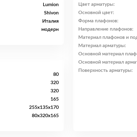
Цвет арматуры:
Lumion
Основной цвет:
Shivon
Форма плафонов:
Италия
Направление плафонов:
модерн
Материал плафонов и по
Материал арматуры:
Основной материал плаф
Основной материал арма
Поверхность арматуры:
80
320
320
165
255x135x170
80x320x165