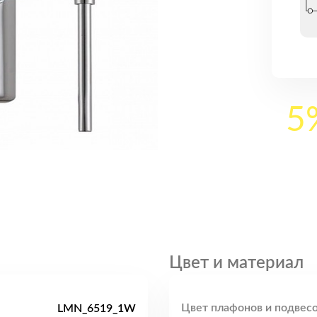
5
Цвет и материал
Цвет плафонов и подвесо
LMN_6519_1W