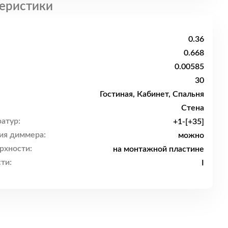
еристики
0.36
0.668
0.00585
30
Гостиная, Кабинет, Спальня
Стена
атур:
+1-[+35]
ия диммера:
можно
рхности:
на монтажной пластине
ти:
I