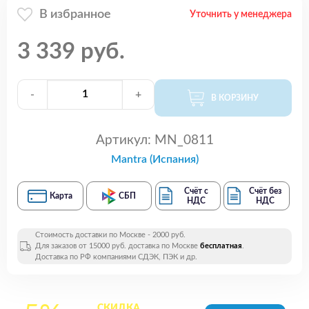
В избранное
Уточнить у менеджера
3 339 руб.
-
+
В КОРЗИНУ
Артикул:
MN_0811
Mantra (Испания)
Счёт с
Счёт без
Карта
СБП
НДС
НДС
Стоимость доставки по Москве - 2000 руб.
Для заказов от 15000 руб. доставка по Москве
бесплатная
.
Доставка по РФ компаниями СДЭК, ПЭК и др.
СКИДКА
на все