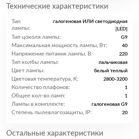
Технические характеристики
Тип
галогеновая ИЛИ светодиодная
лампы:
[LED]
Тип цоколя лампы:
G9
Максимальная мощность лампы, Вт:
40
Напряжение питания лампы, В:
220
Тип колбы лампы:
пальчиковая
Цвет лампы:
белый теплый
Цветовая температура, K:
2800-3200
Количество плафонов:
1
Общее кол-во ламп:
1
Лампы в комплекте:
галогеновая G9
Степень пылевлагозащиты, IP:
20
Остальные характеристики