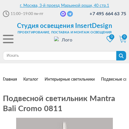
г. Москва, 3-й проезд Марьиной рощи, 40 стр.1
+7 495 664 63 75
11:00–19:00
пн-пт
Студия освещения InsertDesign
ПРОЕКТИРОВАНИЕ, ПОСТАВКА И МОНТАЖ ОСВЕЩЕНИЯ
0
0
Главная
Каталог
Интерьерные светильники
Подвесные св
Подвесной светильник Mantra
Bali Cromo 0811