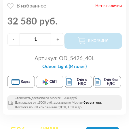
В избранное
Нет в наличии
32 580 руб.
-
+
В КОРЗИНУ
Артикул:
OD_5426_40L
Odeon Light (Италия)
Счёт с
Счёт без
Карта
СБП
НДС
НДС
Стоимость доставки по Москве - 2000 руб.
Для заказов от 15000 руб. доставка по Москве
бесплатная
.
Доставка по РФ компаниями СДЭК, ПЭК и др.
СКИДКА
на все