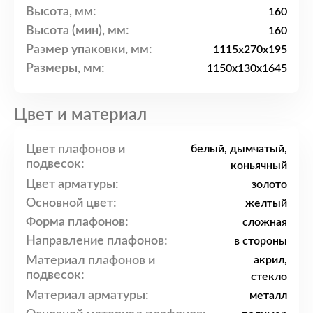
Высота, мм:
160
Высота (мин), мм:
160
Размер упаковки, мм:
1115x270x195
Размеры, мм:
1150x130x1645
Цвет и материал
Цвет плафонов и
белый, дымчатый,
подвесок:
коньячный
Цвет арматуры:
золото
Основной цвет:
желтый
Форма плафонов:
сложная
Направление плафонов:
в стороны
Материал плафонов и
акрил,
подвесок:
стекло
Материал арматуры:
металл