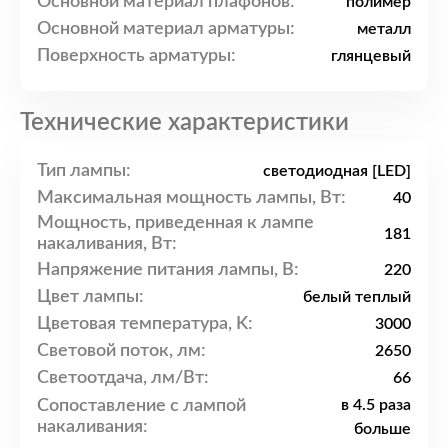
Основной материал плафонов:
полимер
Основной материал арматуры:
металл
Поверхность арматуры:
глянцевый
Технические характеристики
Тип лампы:
светодиодная [LED]
Максимальная мощность лампы, Вт:
40
Мощность, приведенная к лампе
181
накаливания, Вт:
Напряжение питания лампы, В:
220
Цвет лампы:
белый теплый
Цветовая температура, K:
3000
Световой поток, лм:
2650
Светоотдача, лм/Вт:
66
Сопоставление с лампой
в 4.5 раза
накаливания:
больше