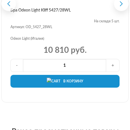
Бра Odeon Light Kliff 5427/28WL
На складе 5 шт.
Артикул: OD_5427_28WL
Odeon Light (Италия)
10 810 руб.
-
+
В КОРЗИНУ