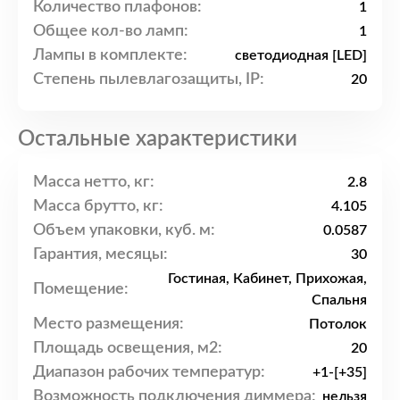
Количество плафонов:
1
Общее кол-во ламп:
1
Лампы в комплекте:
светодиодная [LED]
Степень пылевлагозащиты, IP:
20
Остальные характеристики
Масса нетто, кг:
2.8
Масса брутто, кг:
4.105
Объем упаковки, куб. м:
0.0587
Гарантия, месяцы:
30
Гостиная, Кабинет, Прихожая,
Помещение:
Спальня
Место размещения:
Потолок
Площадь освещения, м2:
20
Диапазон рабочих температур:
+1-[+35]
Возможность подключения диммера:
нельзя