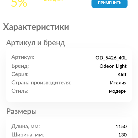
5%
товары в Корзине
Характеристики
Артикул и бренд
Артикул:
OD_5426_40L
Бренд:
Odeon Light
Серия:
Kliff
Страна производителя:
Италия
Стиль:
модерн
Размеры
Длина, мм:
1150
Ширина, мм:
130