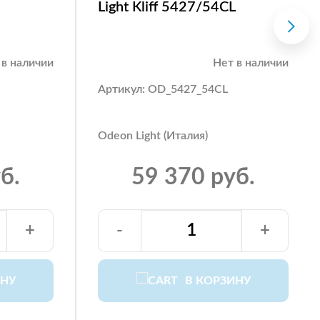
Light Kliff 5427/54CL
 в наличии
Нет в наличии
Артикул: OD_5427_54CL
Odeon Light (Италия)
б.
59 370 руб.
+
-
+
ИНУ
В КОРЗИНУ