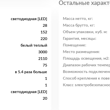
Остальные характ
Масса нетто, кг:
светодиодная [LED]
Масса брутто, кг:
28
Объем упаковки, куб. м:
152
Гарантия, месяцы:
220
Помещение:
белый теплый
Место размещения:
3000
Площадь освещения, м2:
2110
Диапазон рабочих темпер
75
Возможность подключен
в 5.4 раза больше
Способ крепления к пове
1
Класс электробезопаснос
1
светодиодная [LED]
20