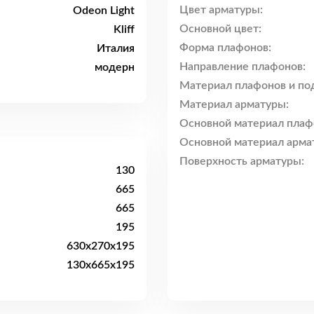
Цвет арматуры:
Odeon Light
Основной цвет:
Kliff
Форма плафонов:
Италия
Направление плафонов:
модерн
Материал плафонов и по
Материал арматуры:
Основной материал плаф
Основной материал арма
Поверхность арматуры:
130
665
665
195
630x270x195
130x665x195