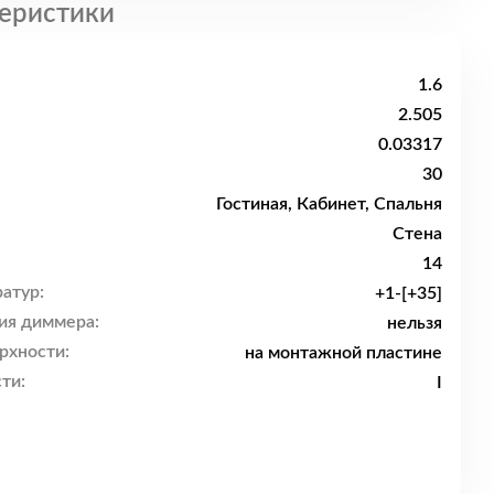
еристики
1.6
2.505
0.03317
30
Гостиная, Кабинет, Спальня
Стена
14
атур:
+1-[+35]
ия диммера:
нельзя
рхности:
на монтажной пластине
ти:
I