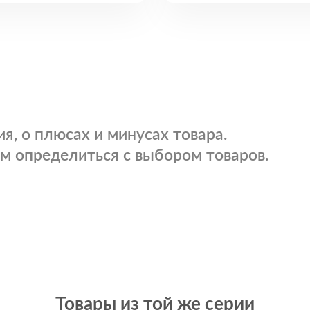
я, о плюсах и минусах товара.
м определиться с выбором товаров.
Товары из той же серии