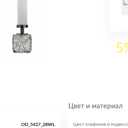
5
Цвет и материал
Цвет плафонов и подвесо
OD_5427_28WL