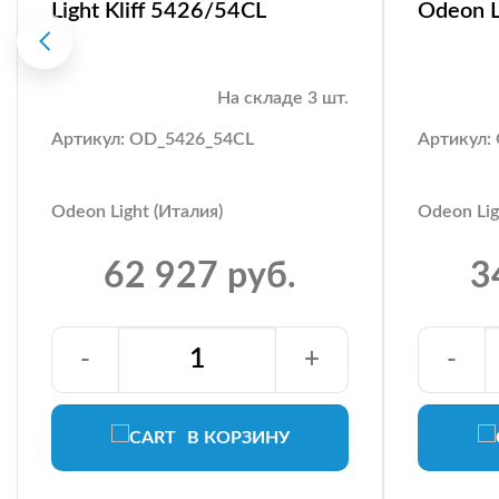
Light Kliff 5426/54CL
Odeon L
На складе 3 шт.
Артикул: OD_5426_54CL
Артикул:
Odeon Light (Италия)
Odeon Lig
62 927 руб.
3
-
+
-
В КОРЗИНУ