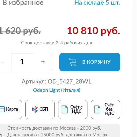
В избранное
На складе 5 шт.
10 810 руб.
1 620 руб.
Срок доставки 2-4 рабочих дня
-
+
В КОРЗИНУ
Артикул:
OD_5427_28WL
Odeon Light (Италия)
Счёт
Счёт с
Карта
СБП
без
НДС
НДС
Стоимость доставки по Москве - 2000 руб.
Для заказов от 15000 руб. доставка по Москве