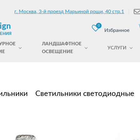
г. Москва, 3-й проезд Марьиной рощи, 40 стр.1
ign
0
Избранное
ЩЕНИЯ
УРНОЕ
ЛАНДШАФТНОЕ
УСЛУГИ
ИЕ
ОСВЕЩЕНИЕ
ильники
Светильники светодиодные