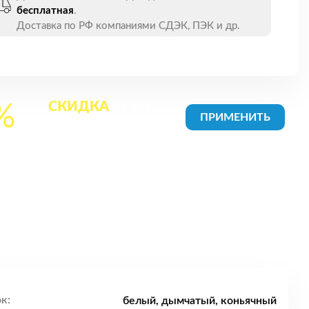
бесплатная
.
Доставка по РФ компаниями СДЭК, ПЭК и др.
СКИДКА
на все
%
товары в Корзине
к:
белый, дымчатый, коньячный