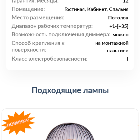
Гарантия, месяцы:
12
Помещение:
Гостиная, Кабинет, Спальня
Место размещения:
Потолок
Диапазон рабочих температур:
+1-[+35]
Возможность подключения диммера:
можно
Способ крепления к
на монтажной
поверхности:
пластине
Класс электробезопасности:
I
Подходящие лампы