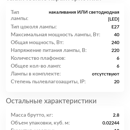
Тип
накаливания ИЛИ светодиодная
лампы:
[LED]
Тип цоколя лампы:
E27
Максимальная мощность лампы, Вт:
40
Общая мощность, Вт:
240
Напряжение питания лампы, В:
220
Количество плафонов:
6
Общее кол-во ламп:
6
Лампы в комплекте:
отсутствуют
Степень пылевлагозащиты, IP:
20
Остальные характеристики
Масса брутто, кг:
2.8
Объем упаковки, куб. м:
0.02244