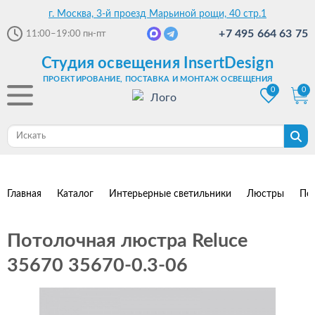
г. Москва, 3-й проезд Марьиной рощи, 40 стр.1
+7 495 664 63 75
11:00–19:00
пн-пт
Студия освещения InsertDesign
ПРОЕКТИРОВАНИЕ, ПОСТАВКА И МОНТАЖ ОСВЕЩЕНИЯ
0
0
Главная
Каталог
Интерьерные светильники
Люстры
По
Потолочная люстра Reluce
35670 35670-0.3-06