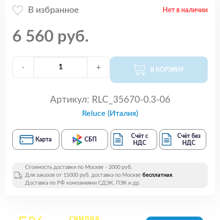
В избранное
Нет в наличии
6 560 руб.
-
+
В КОРЗИНУ
Артикул:
RLC_35670-0.3-06
Reluce (Италия)
Счёт с
Счёт без
Карта
СБП
НДС
НДС
Стоимость доставки по Москве - 2000 руб.
Для заказов от 15000 руб. доставка по Москве
бесплатная
.
Доставка по РФ компаниями СДЭК, ПЭК и др.
СКИДКА
на все