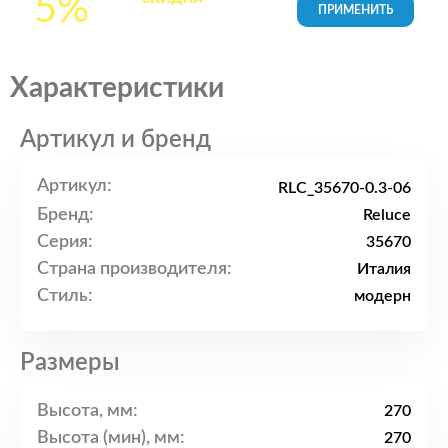
5%
товары в Корзине
Характеристики
Артикул и бренд
Артикул:
RLC_35670-0.3-06
Бренд:
Reluce
Серия:
35670
Страна производителя:
Италия
Стиль:
модерн
Размеры
Высота, мм:
270
Высота (мин), мм:
270