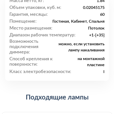
Масса нетто, кг:
1.84
Объем упаковки, куб. м:
0.02045175
Гарантия, месяцы:
60
Помещение:
Гостиная, Кабинет, Спальня
Место размещения:
Потолок
Диапазон рабочих температур:
+1-[+35]
Возможность
можно, если установить
подключения
лампу накаливания
диммера:
Способ крепления к
на монтажной
поверхности:
пластине
Класс электробезопасности:
I
Подходящие лампы