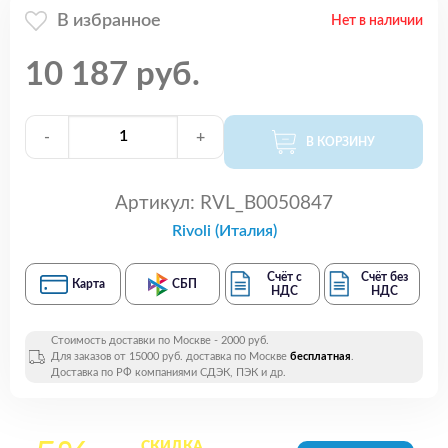
В избранное
Нет в наличии
10 187 руб.
-
+
В КОРЗИНУ
Артикул:
RVL_B0050847
Rivoli (Италия)
Счёт с
Счёт без
Карта
СБП
НДС
НДС
Стоимость доставки по Москве - 2000 руб.
Для заказов от 15000 руб. доставка по Москве
бесплатная
.
Доставка по РФ компаниями СДЭК, ПЭК и др.
СКИДКА
на все