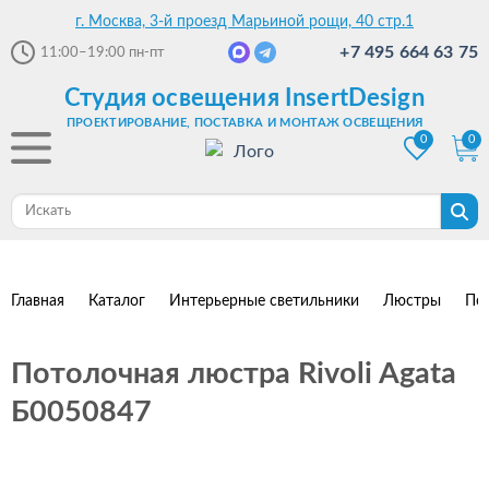
г. Москва, 3-й проезд Марьиной рощи, 40 стр.1
+7 495 664 63 75
11:00–19:00
пн-пт
Студия освещения InsertDesign
ПРОЕКТИРОВАНИЕ, ПОСТАВКА И МОНТАЖ ОСВЕЩЕНИЯ
0
0
Главная
Каталог
Интерьерные светильники
Люстры
По
Потолочная люстра Rivoli Agata
Б0050847