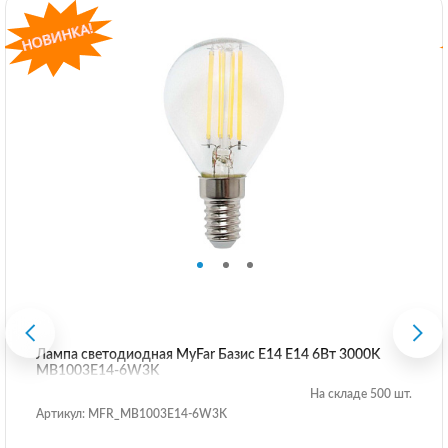
Лампа светодиодная MyFar Базис E14 E14 6Вт 3000K
MB1003E14-6W3K
На складе 500 шт.
Артикул: MFR_MB1003E14-6W3K