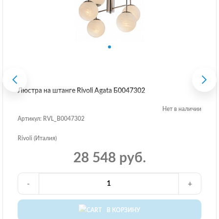
Люстра на штанге Rivoli Agata Б0047302
Нет в наличии
Артикул: RVL_B0047302
Rivoli (Италия)
28 548 руб.
-
+
В КОРЗИНУ