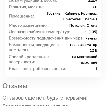
Объем упаковки, куб. м:
0.009
Гарантия, месяцы:
60
Гостиная, Кабинет, Коридор,
Помещение:
Прихожая, Спальня
Место размещения:
Потолок, Стена
Диапазон рабочих температур:
+1-[+35]
Возможность подключения диммера:
нельзя
Компоненты, входящие в
трансформатор
комплект:
12 В
Способ крепления к
на монтажной
поверхности:
пластине
Класс электробезопасности:
I
Отзывы
Отзывов ещё нет, будьте первыми!