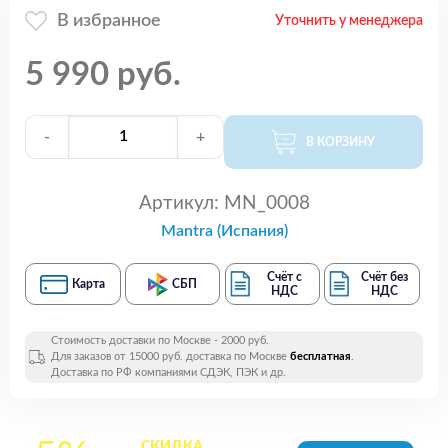
В избранное
Уточнить у менеджера
5 990 руб.
-
+
В КОРЗИНУ
Артикул:
MN_0008
Mantra (Испания)
Счёт с
Счёт без
Карта
СБП
НДС
НДС
Стоимость доставки по Москве - 2000 руб.
Для заказов от 15000 руб. доставка по Москве
бесплатная
.
Доставка по РФ компаниями СДЭК, ПЭК и др.
СКИДКА
на все