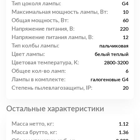
Тип цоколя лампы:
G4
Максимальная мощность лампы, Вт:
10
Общая мощность, Вт:
60
Напряжение питания, В:
220
Напряжение питания лампы, В:
12
Тип колбы лампы:
пальчиковая
Цвет лампы:
белый теплый
Цветовая температура, K:
2800-3200
Общее кол-во ламп:
6
Лампы в комплекте:
галогеновые G4
Степень пылевлагозащиты, IP:
20
Остальные характеристики
Масса нетто, кг:
1.12
Масса брутто, кг:
1.36